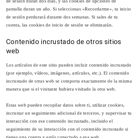
de sesión duran dos días, y las cookies de opciones de
pantalla duran un año. Si seleccionas «Recordarme», tu inicio
de sesión perdurará durante dos semanas. Si sales de tu
cuenta, las cookies de inicio de sesión se eliminarán.
Contenido incrustado de otros sitios
web
Los artículos de este sitio pueden incluir contenido incrustado
(por ejemplo, vídeos, imágenes, artículos, etc.). El contenido
incrustado de otras web se comporta exactamente de la misma
manera que si el visitante hubiera visitado la otra web.
Estas web pueden recopilar datos sobre ti, utilizar cookies,
incrustar un seguimiento adicional de terceros, y supervisar tu
interacción con ese contenido incrustado, incluido el
seguimiento de su interacción con el contenido incrustado si
tienes una cuenta y estás conectado a esa web.