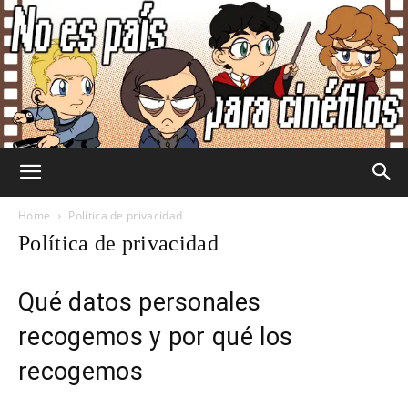
No
Home
Política de privacidad
Política de privacidad
Es
Qué datos personales
recogemos y por qué los
País
recogemos