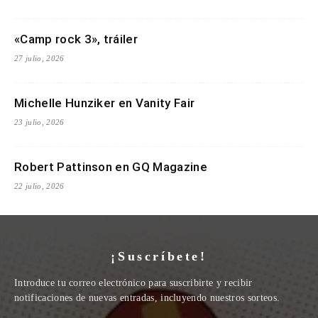
«Camp rock 3», tráiler
27 julio, 2026
Michelle Hunziker en Vanity Fair
23 julio, 2026
Robert Pattinson en GQ Magazine
22 julio, 2026
¡Suscríbete!
Introduce tu correo electrónico para suscribirte y recibir
notificaciones de nuevas entradas, incluyendo nuestros sorteos.