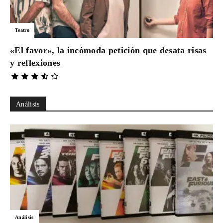
Teatro
«El favor», la incómoda petición que desata risas
y reflexiones
Análisis
Análisis