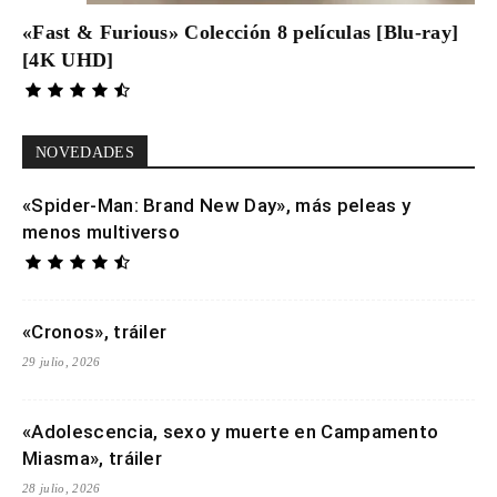
«Fast & Furious» Colección 8 películas [Blu-ray]
[4K UHD]
NOVEDADES
«Spider-Man: Brand New Day», más peleas y
menos multiverso
«Cronos», tráiler
29 julio, 2026
«Adolescencia, sexo y muerte en Campamento
Miasma», tráiler
28 julio, 2026