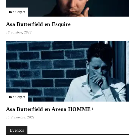
Para
Red Carpet
Asa Butterfield en Esquire
16 octubre, 2022
Cinéfilos
Red Carpet
Asa Butterfield en Arena HOMME+
15 diciembre, 2021
Eventos