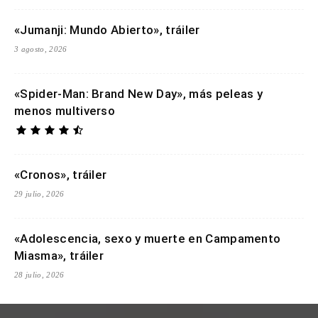
«Jumanji: Mundo Abierto», tráiler
3 agosto, 2026
«Spider-Man: Brand New Day», más peleas y
menos multiverso
«Cronos», tráiler
29 julio, 2026
«Adolescencia, sexo y muerte en Campamento
Miasma», tráiler
28 julio, 2026