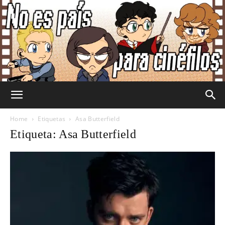
No
Home
Etiquetas
Asa Butterfield
Etiqueta: Asa Butterfield
Es
País