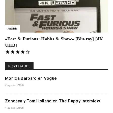
Análisis
«Fast & Furious: Hobbs & Shaw» [Blu-ray] [4K
UHD]
NOVEDADES
Monica Barbaro en Vogue
7 agosto, 2026
Zendaya y Tom Holland en The Puppy Interview
4 agosto, 2026