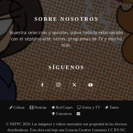
SOBRE NOSOTROS
Nuestra selección y opinión, sobre todo lo relacionado
con el séptimo arte, series, programas de TV y mucho
más.
SÍGUENOS
Críticas
Noticias
Red Carpet
Series y TV
Teatro
Concursos
© NEPPC 2026. Las imágenes y vídeos mostrados son propiedad de las diversas
distribuidoras. Esta obra está bajo una Licencia Creative Commons CC BY-NC