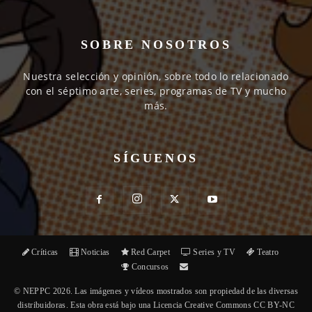
SOBRE NOSOTROS
Nuestra selección y opinión, sobre todo lo relacionado
con el séptimo arte, series, programas de TV y mucho
más.
SÍGUENOS
Críticas
Noticias
Red Carpet
Series y TV
Teatro
Concursos
© NEPPC 2026. Las imágenes y vídeos mostrados son propiedad de las diversas
distribuidoras. Esta obra está bajo una Licencia Creative Commons CC BY-NC