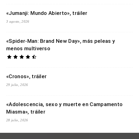
«Jumanji: Mundo Abierto», tráiler
3 agosto, 2026
«Spider-Man: Brand New Day», más peleas y
menos multiverso
«Cronos», tráiler
29 julio, 2026
«Adolescencia, sexo y muerte en Campamento
Miasma», tráiler
28 julio, 2026