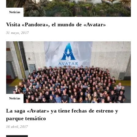
Para
Noticias
Visita «Pandora», el mundo de «Avatar»
31 mayo, 2017
Cinéfilos
Noticias
La saga «Avatar» ya tiene fechas de estreno y
parque temático
16 abril, 2017