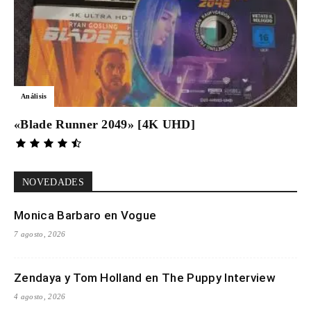
Análisis
«Blade Runner 2049» [4K UHD]
NOVEDADES
Monica Barbaro en Vogue
7 agosto, 2026
Zendaya y Tom Holland en The Puppy Interview
4 agosto, 2026