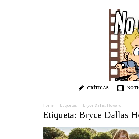
CRÍTICAS
NOTI
Home
Etiquetas
Bryce Dallas Howard
Etiqueta: Bryce Dallas 