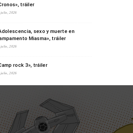
Cronos», tráiler
 julio, 2026
Adolescencia, sexo y muerte en
ampamento Miasma», tráiler
 julio, 2026
Camp rock 3», tráiler
 julio, 2026