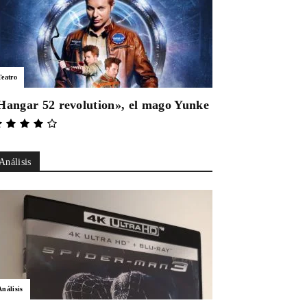
Teatro
Hangar 52 revolution», el mago Yunke
Análisis
Análisis