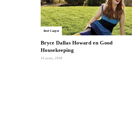
Red Carpet
Bryce Dallas Howard en Good
Housekeeping
14 junio, 2018