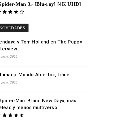
Spider-Man 3» [Blu-ray] [4K UHD]
NOVEDADES
endaya y Tom Holland en The Puppy
nterview
agosto, 2026
Jumanji: Mundo Abierto», tráiler
agosto, 2026
Spider-Man: Brand New Day», más
eleas y menos multiverso