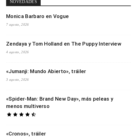
NOVEDADES
Monica Barbaro en Vogue
7 agosto, 2026
Zendaya y Tom Holland en The Puppy Interview
4 agosto, 2026
«Jumanji: Mundo Abierto», tráiler
3 agosto, 2026
«Spider-Man: Brand New Day», más peleas y
menos multiverso
«Cronos», tráiler