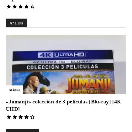
Análisis
Análisis
«Jumanji» colección de 3 películas [Blu-ray] [4K
UHD]