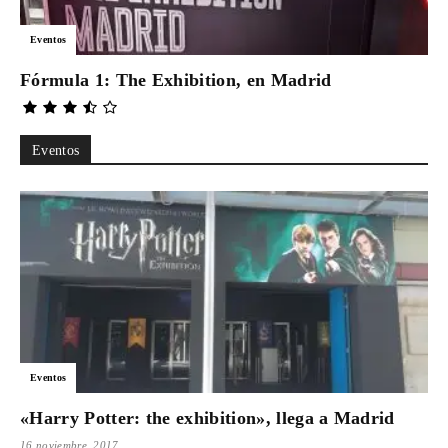
Para
Eventos
Fórmula 1: The Exhibition, en Madrid
Cinéfilos
Eventos
Eventos
«Harry Potter: the exhibition», llega a Madrid
16 noviembre, 2017