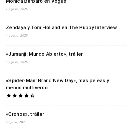
Monica Barbaro en Vogue
7 agosto, 2026
Zendaya y Tom Holland en The Puppy Interview
4 agosto, 2026
«Jumanji: Mundo Abierto», tráiler
3 agosto, 2026
«Spider-Man: Brand New Day», más peleas y
menos multiverso
«Cronos», tráiler
29 julio, 2026