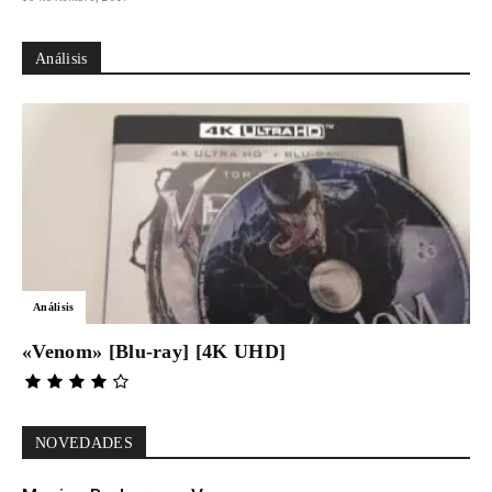
Análisis
Análisis
«Venom» [Blu-ray] [4K UHD]
NOVEDADES