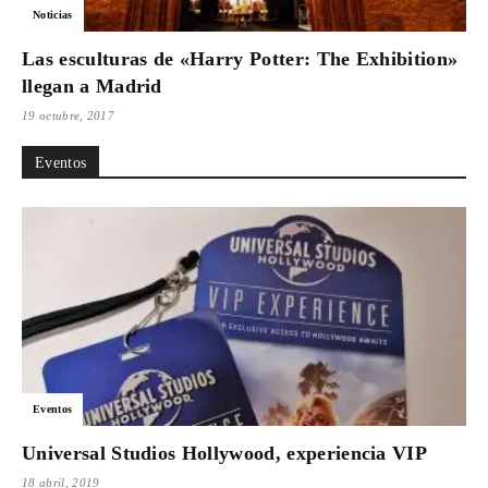
Noticias
Las esculturas de «Harry Potter: The Exhibition»
llegan a Madrid
19 octubre, 2017
Eventos
Eventos
Universal Studios Hollywood, experiencia VIP
18 abril, 2019