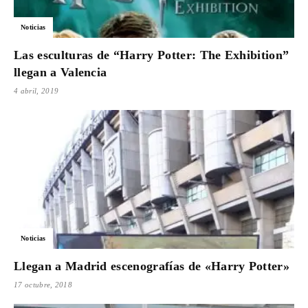
Para
Noticias
Las esculturas de “Harry Potter: The Exhibition”
llegan a Valencia
Cinéfilos
4 abril, 2019
Noticias
Llegan a Madrid escenografías de «Harry Potter»
17 octubre, 2018