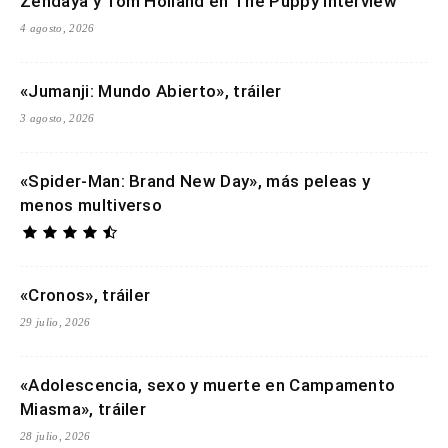
Zendaya y Tom Holland en The Puppy Interview
4 agosto, 2026
«Jumanji: Mundo Abierto», tráiler
3 agosto, 2026
«Spider-Man: Brand New Day», más peleas y
menos multiverso
«Cronos», tráiler
29 julio, 2026
«Adolescencia, sexo y muerte en Campamento
Miasma», tráiler
28 julio, 2026