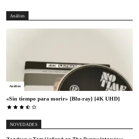
Análisis
Análisis
«Sin tiempo para morir» [Blu-ray] [4K UHD]
NOVEDADES