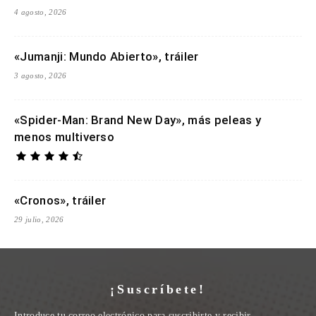
4 agosto, 2026
«Jumanji: Mundo Abierto», tráiler
3 agosto, 2026
«Spider-Man: Brand New Day», más peleas y
menos multiverso
«Cronos», tráiler
29 julio, 2026
¡Suscríbete!
Introduce tu correo electrónico para suscribirte y recibir