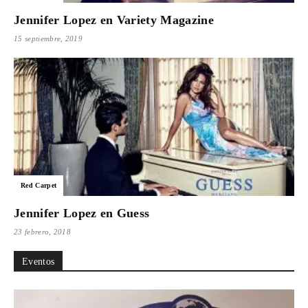
Jennifer Lopez en Variety Magazine
15 septiembre, 2019
Red Carpet
Jennifer Lopez en Guess
23 febrero, 2018
Eventos