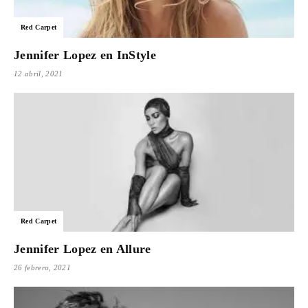
Para
Red Carpet
Jennifer Lopez en InStyle
12 abril, 2021
Cinéfilos
Red Carpet
Jennifer Lopez en Allure
26 febrero, 2021