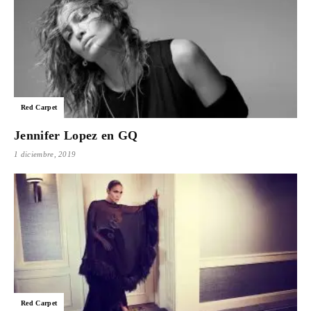
Red Carpet
Jennifer Lopez en GQ
1 diciembre, 2019
Red Carpet