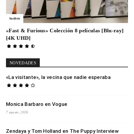
Análisis
«Fast & Furious» Colección 8 películas [Blu-ray]
[4K UHD]
NOVEDADES
«La visitante», la vecina que nadie esperaba
Monica Barbaro en Vogue
7 agosto, 2026
Zendaya y Tom Holland en The Puppy Interview