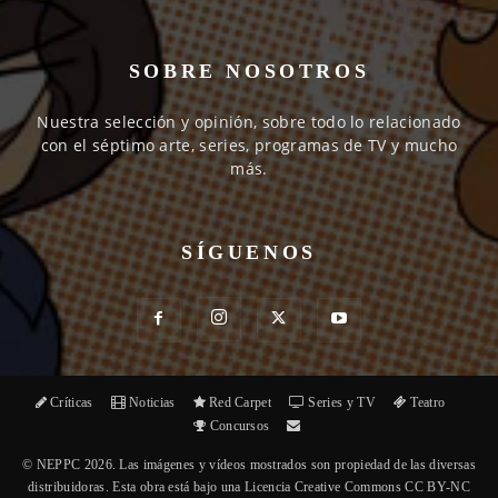
SOBRE NOSOTROS
Nuestra selección y opinión, sobre todo lo relacionado
con el séptimo arte, series, programas de TV y mucho
más.
SÍGUENOS
Críticas
Noticias
Red Carpet
Series y TV
Teatro
Concursos
© NEPPC 2026. Las imágenes y vídeos mostrados son propiedad de las diversas
distribuidoras. Esta obra está bajo una Licencia Creative Commons CC BY-NC