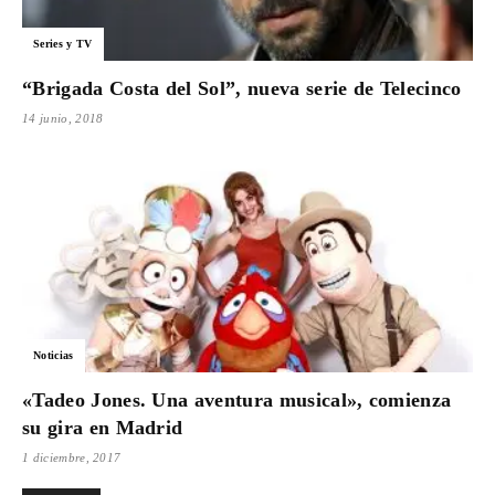
Para
Series y TV
“Brigada Costa del Sol”, nueva serie de Telecinco
14 junio, 2018
Cinéfilos
Noticias
«Tadeo Jones. Una aventura musical», comienza
su gira en Madrid
1 diciembre, 2017