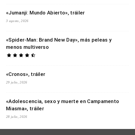
«Jumanji: Mundo Abierto», tráiler
3 agosto, 2026
«Spider-Man: Brand New Day», más peleas y
menos multiverso
«Cronos», tráiler
29 julio, 2026
«Adolescencia, sexo y muerte en Campamento
Miasma», tráiler
28 julio, 2026