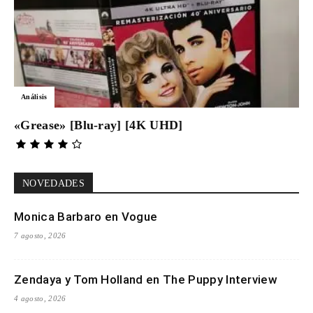
Análisis
«Grease» [Blu-ray] [4K UHD]
NOVEDADES
Monica Barbaro en Vogue
7 agosto, 2026
Zendaya y Tom Holland en The Puppy Interview
4 agosto, 2026