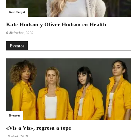
Para
Red Carpet
Kate Hudson y Oliver Hudson en Health
6 diciembre, 2020
Cinéfilos
Eventos
Eventos
«Vis a Vis», regresa a tope
18 abril, 2018