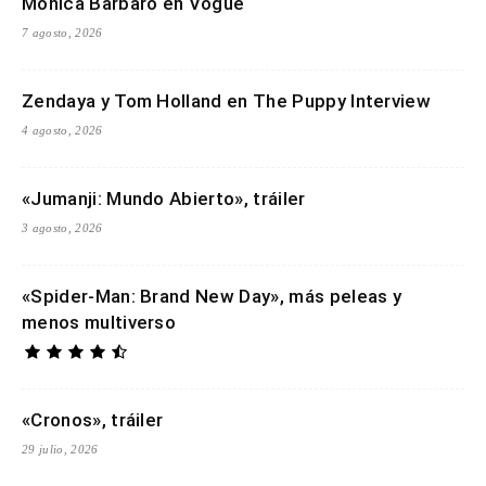
Monica Barbaro en Vogue
7 agosto, 2026
Zendaya y Tom Holland en The Puppy Interview
4 agosto, 2026
«Jumanji: Mundo Abierto», tráiler
3 agosto, 2026
«Spider-Man: Brand New Day», más peleas y
menos multiverso
«Cronos», tráiler
29 julio, 2026