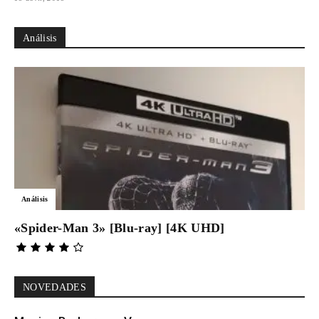
Análisis
Análisis
«Spider-Man 3» [Blu-ray] [4K UHD]
NOVEDADES