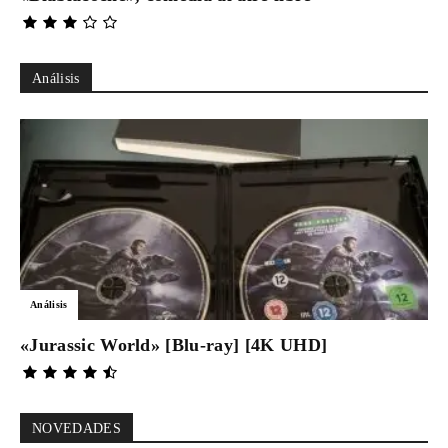
Análisis
Análisis
«Jurassic World» [Blu-ray] [4K UHD]
NOVEDADES