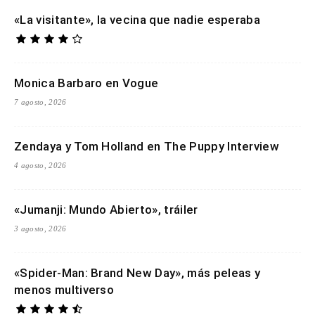
«La visitante», la vecina que nadie esperaba
Monica Barbaro en Vogue
7 agosto, 2026
Zendaya y Tom Holland en The Puppy Interview
4 agosto, 2026
«Jumanji: Mundo Abierto», tráiler
3 agosto, 2026
«Spider-Man: Brand New Day», más peleas y
menos multiverso