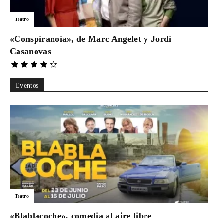
Para
Teatro
«Conspiranoia», de Marc Angelet y Jordi
Casanovas
Cinéfilos
Eventos
Teatro
«Blablacoche», comedia al aire libre