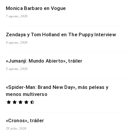
Monica Barbaro en Vogue
7 agosto, 2026
Zendaya y Tom Holland en The Puppy Interview
4 agosto, 2026
«Jumanji: Mundo Abierto», tráiler
3 agosto, 2026
«Spider-Man: Brand New Day», más peleas y
menos multiverso
«Cronos», tráiler
29 julio, 2026