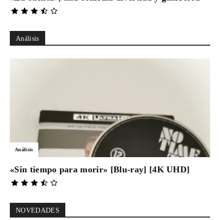
Análisis
Análisis
«Sin tiempo para morir» [Blu-ray] [4K UHD]
NOVEDADES