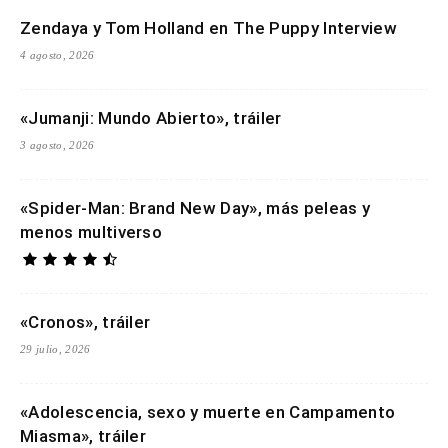
Zendaya y Tom Holland en The Puppy Interview
4 agosto, 2026
«Jumanji: Mundo Abierto», tráiler
3 agosto, 2026
«Spider-Man: Brand New Day», más peleas y
menos multiverso
«Cronos», tráiler
29 julio, 2026
«Adolescencia, sexo y muerte en Campamento
Miasma», tráiler