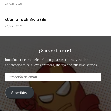
28 julio, 2026
«Camp rock 3», tráiler
27 julio, 2026
¡Suscríbete!
Introduce tu correo electrónico para suscribirte y recibir
notificaciones de nuevas entradas, incluyendo nuestros sorteos.
Dirección
de
email
Suscribirse