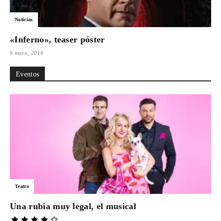
Para
Noticias
«Inferno», teaser póster
6 mayo, 2016
Cinéfilos
Eventos
Teatro
Una rubia muy legal, el musical