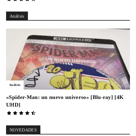
Análisis
Análisis
«Spider-Man: un nuevo universo» [Blu-ray] [4K
UHD]
NOVEDADES