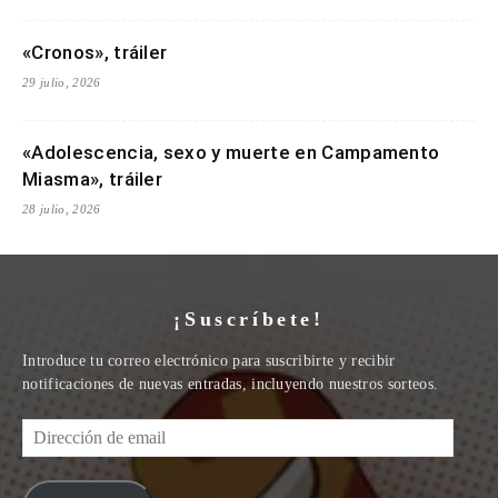
«Cronos», tráiler
29 julio, 2026
«Adolescencia, sexo y muerte en Campamento
Miasma», tráiler
28 julio, 2026
¡Suscríbete!
Introduce tu correo electrónico para suscribirte y recibir
notificaciones de nuevas entradas, incluyendo nuestros sorteos.
Dirección
de
email