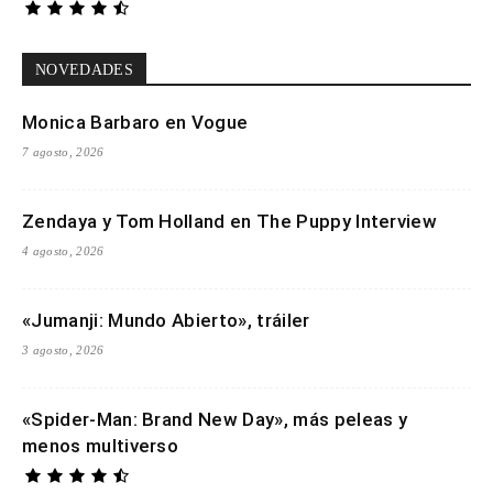
NOVEDADES
Monica Barbaro en Vogue
7 agosto, 2026
Zendaya y Tom Holland en The Puppy Interview
4 agosto, 2026
«Jumanji: Mundo Abierto», tráiler
3 agosto, 2026
«Spider-Man: Brand New Day», más peleas y
menos multiverso