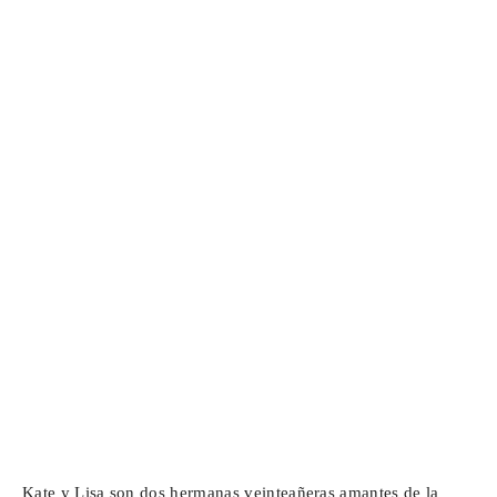
Kate y Lisa son dos hermanas veinteañeras amantes de la