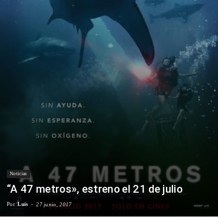
Para
Cinéfilos
Noticias
“A 47 metros», estreno el 21 de julio
Por
Luis
-
27 junio, 2017