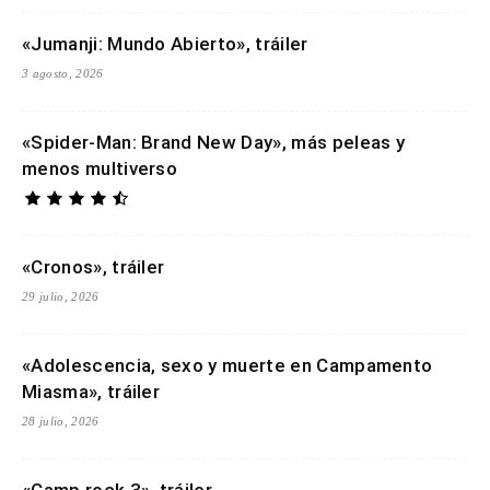
«Jumanji: Mundo Abierto», tráiler
3 agosto, 2026
«Spider-Man: Brand New Day», más peleas y
menos multiverso
«Cronos», tráiler
29 julio, 2026
«Adolescencia, sexo y muerte en Campamento
Miasma», tráiler
28 julio, 2026
«Camp rock 3», tráiler