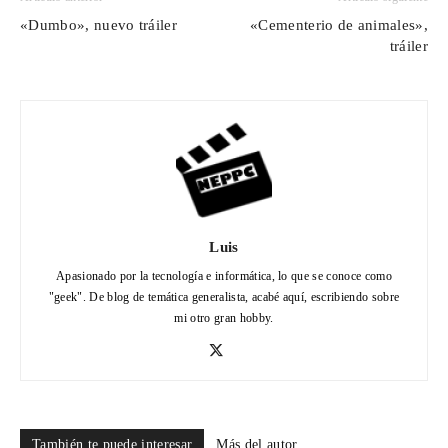
«Dumbo», nuevo tráiler
«Cementerio de animales»,
tráiler
Luis
Apasionado por la tecnología e informática, lo que se conoce como
"geek". De blog de temática generalista, acabé aquí, escribiendo sobre
mi otro gran hobby.
También te puede interesar
Más del autor