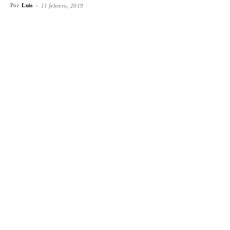
Por
Luis
-
11 febrero, 2019
Facebook
X
WhatsApp
Emai