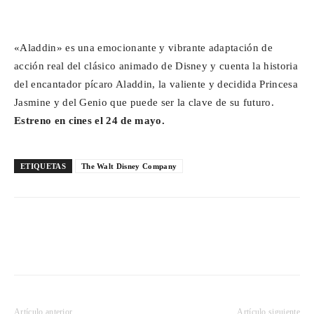
«Aladdin» es una emocionante y vibrante adaptación de
acción real del clásico animado de Disney y cuenta la historia
del encantador pícaro Aladdin, la valiente y decidida Princesa
Jasmine y del Genio que puede ser la clave de su futuro.
Estreno en cines el 24 de mayo.
ETIQUETAS
The Walt Disney Company
Artículo anterior
Artículo siguiente