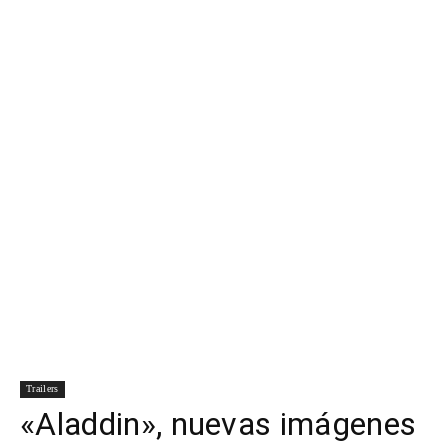
Para
Cinéfilos
Trailers
«Aladdin», nuevas imágenes