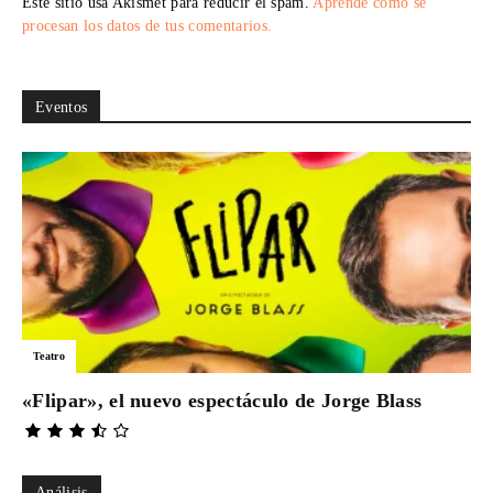
Este sitio usa Akismet para reducir el spam.
Aprende cómo se
procesan los datos de tus comentarios.
Eventos
Teatro
«Flipar», el nuevo espectáculo de Jorge Blass
Análisis