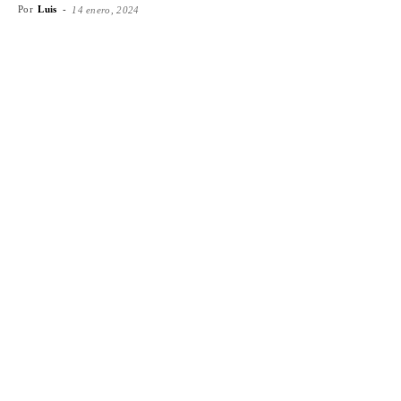
Por
Luis
-
14 enero, 2024
Facebook
X
WhatsApp
Emai