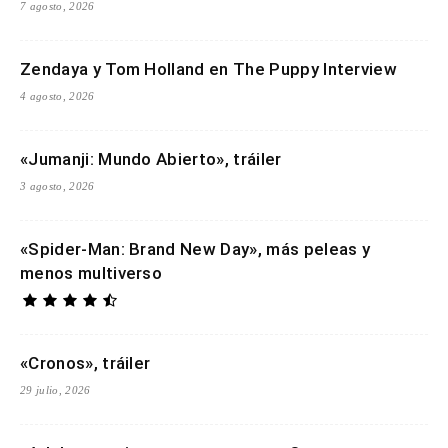
7 agosto, 2026
Zendaya y Tom Holland en The Puppy Interview
4 agosto, 2026
«Jumanji: Mundo Abierto», tráiler
3 agosto, 2026
«Spider-Man: Brand New Day», más peleas y
menos multiverso
«Cronos», tráiler
29 julio, 2026