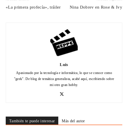
«La primera profecía», tráiler
Nina Dobrev en Rose & Ivy
Luis
Apasionado por la tecnología e informática, lo que se conoce como
"geek". De blog de temática generalista, acabé aquí, escribiendo sobre
mi otro gran hobby.
También te puede interesar
Más del autor