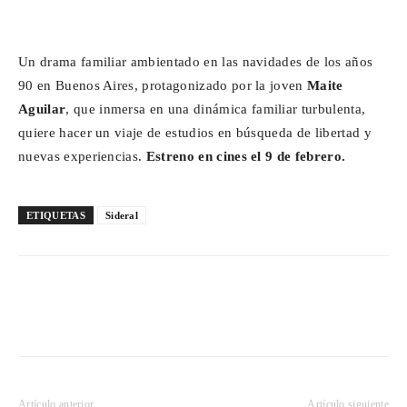
Un drama familiar ambientado en las navidades de los años
90 en Buenos Aires, protagonizado por la joven
Maite
Aguilar
,
que inmersa en una dinámica familiar turbulenta,
quiere hacer un viaje de estudios en búsqueda de libertad y
nuevas experiencias.
Estreno en cines el 9 de febrero.
ETIQUETAS
Sideral
Artículo anterior
Artículo siguiente