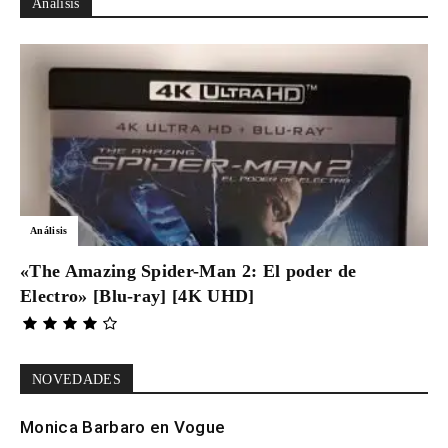
Análisis
Análisis
«The Amazing Spider-Man 2: El poder de
Electro» [Blu-ray] [4K UHD]
NOVEDADES
Monica Barbaro en Vogue