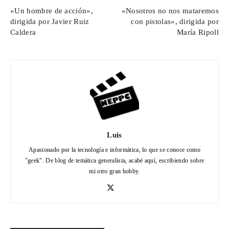
«Un hombre de acción»,
«Nosotros no nos mataremos
dirigida por Javier Ruiz
con pistolas», dirigida por
Caldera
María Ripoll
Luis
Apasionado por la tecnología e informática, lo que se conoce como
"geek". De blog de temática generalista, acabé aquí, escribiendo sobre
mi otro gran hobby.