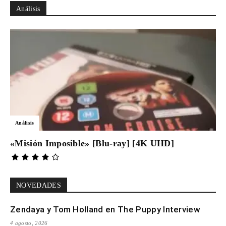
Análisis
Análisis
«Misión Imposible» [Blu-ray] [4K UHD]
NOVEDADES
Zendaya y Tom Holland en The Puppy Interview
4 agosto, 2026