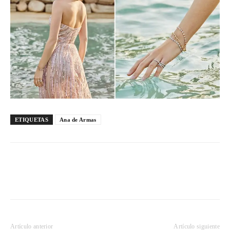
ETIQUETAS
Ana de Armas
Artículo anterior
Artículo siguiente