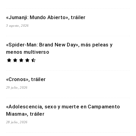
«Jumanji: Mundo Abierto», tráiler
3 agosto, 2026
«Spider-Man: Brand New Day», más peleas y
menos multiverso
«Cronos», tráiler
29 julio, 2026
«Adolescencia, sexo y muerte en Campamento
Miasma», tráiler
28 julio, 2026