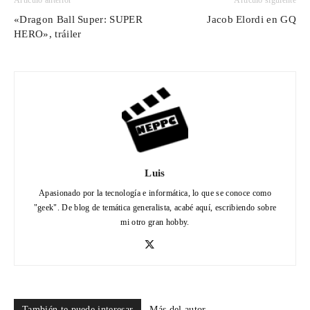
Artículo anterior
Artículo siguiente
«Dragon Ball Super: SUPER
Jacob Elordi en GQ
HERO», tráiler
Luis
Apasionado por la tecnología e informática, lo que se conoce como
"geek". De blog de temática generalista, acabé aquí, escribiendo sobre
mi otro gran hobby.
También te puede interesar
Más del autor