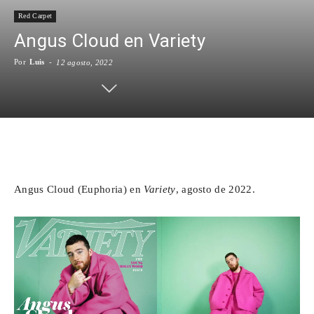
Red Carpet
Para
Angus Cloud en Variety
Por
Luis
-
12 agosto, 2022
Cinéfilos
Facebook
X
WhatsApp
Emai
Angus Cloud (Euphoria) en
Variety
, agosto de 2022.