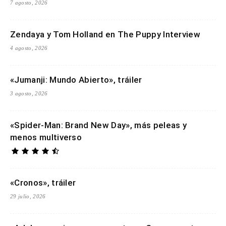
7 agosto, 2026
Zendaya y Tom Holland en The Puppy Interview
4 agosto, 2026
«Jumanji: Mundo Abierto», tráiler
3 agosto, 2026
«Spider-Man: Brand New Day», más peleas y
menos multiverso
«Cronos», tráiler
29 julio, 2026