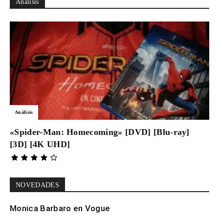
Análisis
Análisis
«Spider-Man: Homecoming» [DVD] [Blu-ray]
[3D] [4K UHD]
NOVEDADES
Monica Barbaro en Vogue