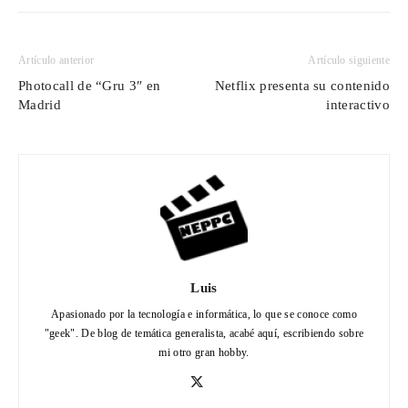
Artículo anterior
Artículo siguiente
Photocall de “Gru 3″ en
Netflix presenta su contenido
Madrid
interactivo
Luis
Apasionado por la tecnología e informática, lo que se conoce como
"geek". De blog de temática generalista, acabé aquí, escribiendo sobre
mi otro gran hobby.