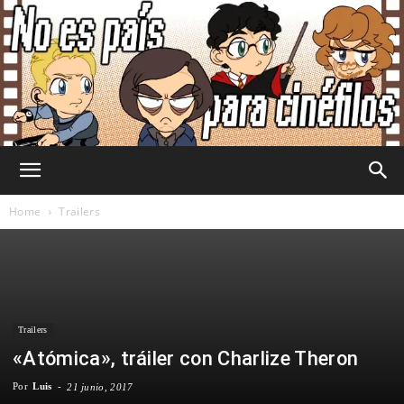
No
Home
Trailers
Es
Trailers
País
«Atómica», tráiler con Charlize Theron
Por
Luis
-
21 junio, 2017