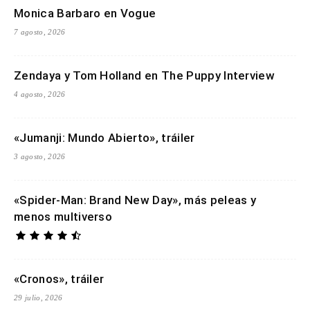
Monica Barbaro en Vogue
7 agosto, 2026
Zendaya y Tom Holland en The Puppy Interview
4 agosto, 2026
«Jumanji: Mundo Abierto», tráiler
3 agosto, 2026
«Spider-Man: Brand New Day», más peleas y
menos multiverso
«Cronos», tráiler
29 julio, 2026