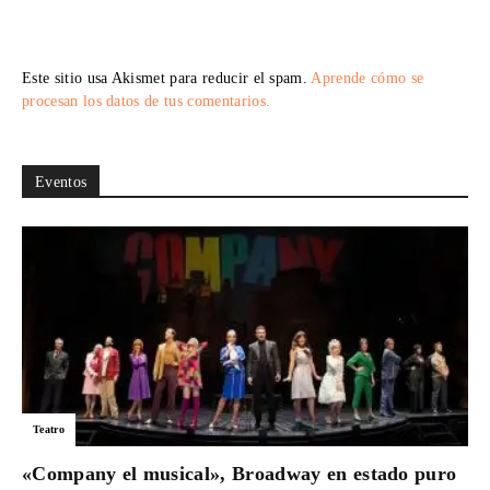
Este sitio usa Akismet para reducir el spam.
Aprende cómo se
procesan los datos de tus comentarios.
Eventos
Teatro
«Company el musical», Broadway en estado puro