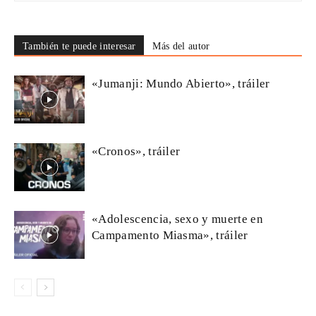
También te puede interesar
Más del autor
«Jumanji: Mundo Abierto», tráiler
«Cronos», tráiler
«Adolescencia, sexo y muerte en
Campamento Miasma», tráiler