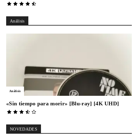
Análisis
Análisis
«Sin tiempo para morir» [Blu-ray] [4K UHD]
NOVEDADES