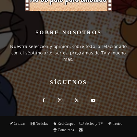
SOBRE NOSOTROS
Nuestra selección y opinión, sobre todo lo relacionado
con el séptimo arte, series, programas de TV y mucho
más.
SÍGUENOS
Críticas
Noticias
Red Carpet
Series y TV
Teatro
Concursos