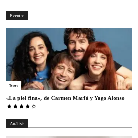
Eventos
Teatro
«La piel fina», de Carmen Marfà y Yago Alonso
Análisis