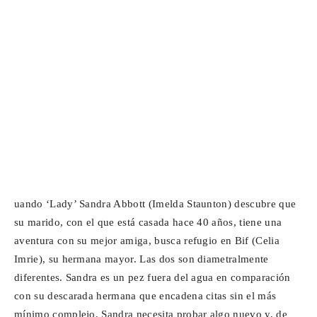
uando ‘Lady’ Sandra Abbott (Imelda Staunton) descubre que
su marido, con el que está casada hace 40 años, tiene una
aventura con su mejor amiga, busca refugio en Bif (Celia
Imrie), su hermana mayor. Las dos son diametralmente
diferentes. Sandra es un pez fuera del agua en comparación
con su descarada hermana que encadena citas sin el más
mínimo complejo. Sandra necesita probar algo nuevo y, de