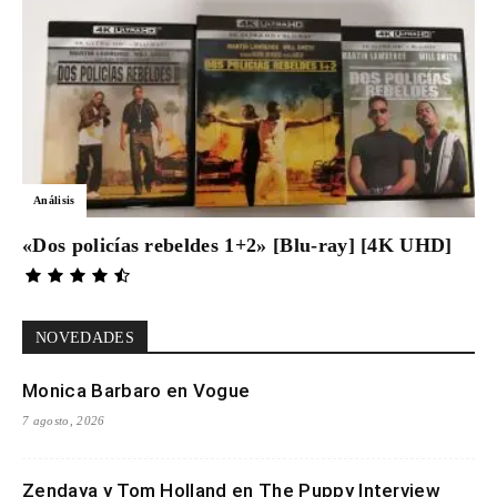
Análisis
«Dos policías rebeldes 1+2» [Blu-ray] [4K UHD]
NOVEDADES
Monica Barbaro en Vogue
7 agosto, 2026
Zendaya y Tom Holland en The Puppy Interview