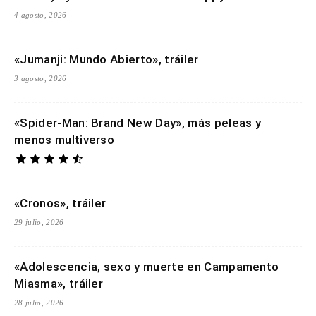
4 agosto, 2026
«Jumanji: Mundo Abierto», tráiler
3 agosto, 2026
«Spider-Man: Brand New Day», más peleas y
menos multiverso
«Cronos», tráiler
29 julio, 2026
«Adolescencia, sexo y muerte en Campamento
Miasma», tráiler
28 julio, 2026