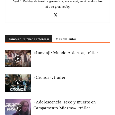
"geek". De blog de temática generalista, acabé aquí, escribiendo sobre
mi otro gran hobby.
También te puede interesar
Más del autor
«Jumanji: Mundo Abierto», tráiler
«Cronos», tráiler
«Adolescencia, sexo y muerte en
Campamento Miasma», tráiler