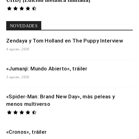
NOVEDADES
Zendaya y Tom Holland en The Puppy Interview
4 agosto, 2026
«Jumanji: Mundo Abierto», tráiler
3 agosto, 2026
«Spider-Man: Brand New Day», más peleas y
menos multiverso
«Cronos», tráiler