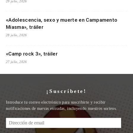
29 julio, 2026
«Adolescencia, sexo y muerte en Campamento
Miasma», tráiler
28 julio, 2026
«Camp rock 3», tráiler
27 julio, 2026
¡Suscríbete!
Introduce tu correo electrónico para suscribirte y recibir
notificaciones de nuevas entradas, incluyendo nuestros sorteos.
Dirección
de