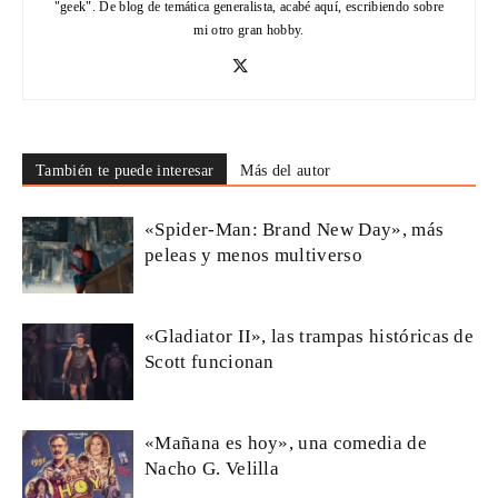
"geek". De blog de temática generalista, acabé aquí, escribiendo sobre
mi otro gran hobby.
También te puede interesar
Más del autor
«Spider-Man: Brand New Day», más
peleas y menos multiverso
«Gladiator II», las trampas históricas de
Scott funcionan
«Mañana es hoy», una comedia de
Nacho G. Velilla