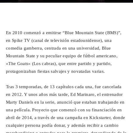
Para
Facebook
X
WhatsApp
Emai
En 2010 comenzó a emitirse “Blue Mountain State (BMS)”,
Cinéfilos
en Spike TV (canal de televisión estadounidense), una
comedia gamberra, centrada en una universidad, Blue
Mountain State y su peculiar equipo de fútbol americano,
«The Goats» (Los cabras), que entre partido y partido,
protagonizaban fiestas salvajes y novatadas varias.
Tras 3 temporadas, de 13 capítulos cada una, fue cancelada
en 2012. Y unos años más tarde, Ed Marinaro, el entrenador
Marty Daniels en la serie, anunció que estaban trabajando en
una película. Proyecto que comenzó con su financiación en
abril de 2014, a través de una campaña en Kickstarter, donde
cualquier persona podía donar, y además recibir a cambio