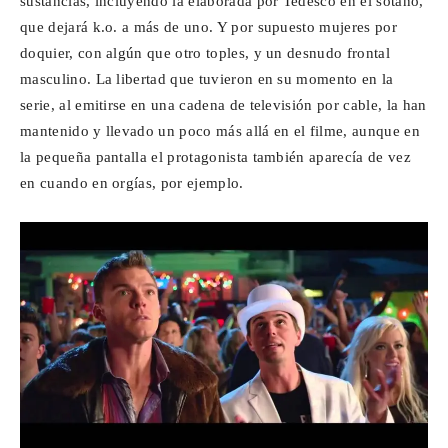
sustancias, incluyendo la elaborada por Tedesco en el sótano,
que dejará k.o. a más de uno. Y por supuesto mujeres por
doquier, con algún que otro toples, y un desnudo frontal
masculino. La libertad que tuvieron en su momento en la
serie, al emitirse en una cadena de televisión por cable, la han
mantenido y llevado un poco más allá en el filme, aunque en
la pequeña pantalla el protagonista también aparecía de vez
en cuando en orgías, por ejemplo.