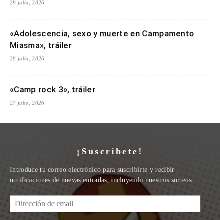
29 julio, 2026
«Adolescencia, sexo y muerte en Campamento
Miasma», tráiler
28 julio, 2026
«Camp rock 3», tráiler
27 julio, 2026
¡Suscríbete!
Introduce tu correo electrónico para suscribirte y recibir
notificaciones de nuevas entradas, incluyendo nuestros sorteos.
Dirección
de