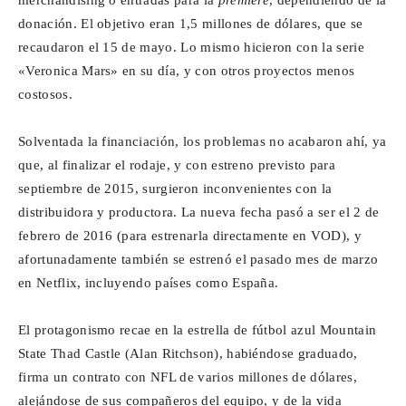
merchandising o entradas para la
premiere
, dependiendo de la
donación. El objetivo eran 1,5 millones de dólares, que se
recaudaron el 15 de mayo. Lo mismo hicieron con la serie
«Veronica Mars» en su día, y con otros proyectos menos
costosos.
Solventada la financiación, los problemas no acabaron ahí, ya
que, al finalizar el rodaje, y con estreno previsto para
septiembre de 2015, surgieron inconvenientes con la
distribuidora y productora. La nueva fecha pasó a ser el 2 de
febrero de 2016 (para estrenarla directamente en VOD), y
afortunadamente también se estrenó el pasado mes de marzo
en Netflix, incluyendo países como España.
El protagonismo recae en la estrella de fútbol azul Mountain
State Thad Castle (Alan Ritchson), habiéndose graduado,
firma un contrato con NFL de varios millones de dólares,
alejándose de sus compañeros del equipo, y de la vida