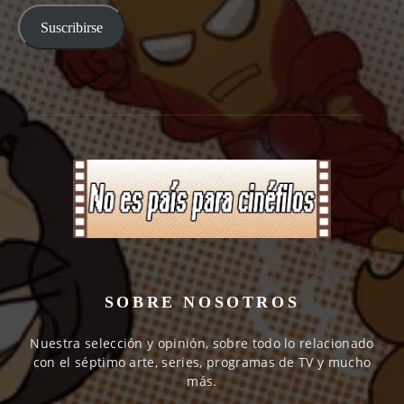
email
Suscribirse
SOBRE NOSOTROS
Nuestra selección y opinión, sobre todo lo relacionado
con el séptimo arte, series, programas de TV y mucho
más.