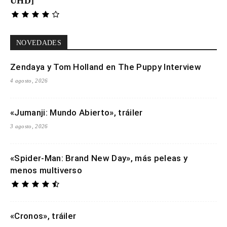
UHD]
NOVEDADES
Zendaya y Tom Holland en The Puppy Interview
4 agosto, 2026
«Jumanji: Mundo Abierto», tráiler
3 agosto, 2026
«Spider-Man: Brand New Day», más peleas y
menos multiverso
«Cronos», tráiler