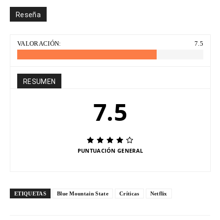
Reseña
VALORACIÓN:
7.5
RESUMEN
7.5
PUNTUACIÓN GENERAL
ETIQUETAS
Blue Mountain State
Críticas
Netflix