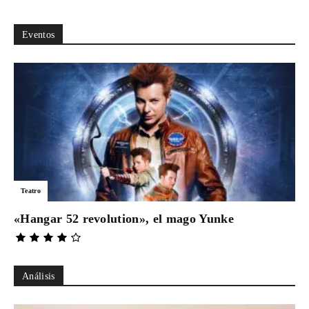
Eventos
Teatro
«Hangar 52 revolution», el mago Yunke
Análisis