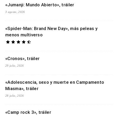
«Jumanji: Mundo Abierto», tráiler
3 agosto, 2026
«Spider-Man: Brand New Day», más peleas y
menos multiverso
«Cronos», tráiler
29 julio, 2026
«Adolescencia, sexo y muerte en Campamento
Miasma», tráiler
28 julio, 2026
«Camp rock 3», tráiler