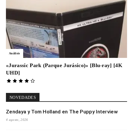
Análisis
«Jurassic Park (Parque Jurásico)» [Blu-ray] [4K
UHD]
NOVEDADES
Zendaya y Tom Holland en The Puppy Interview
4 agosto, 2026