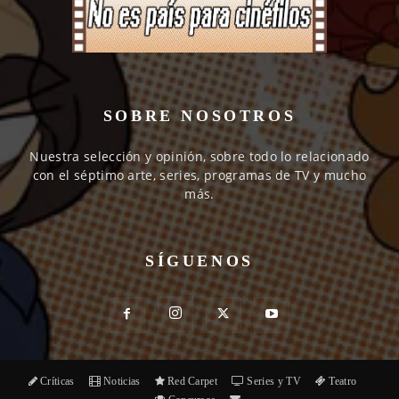
SOBRE NOSOTROS
Nuestra selección y opinión, sobre todo lo relacionado
con el séptimo arte, series, programas de TV y mucho
más.
SÍGUENOS
Críticas
Noticias
Red Carpet
Series y TV
Teatro