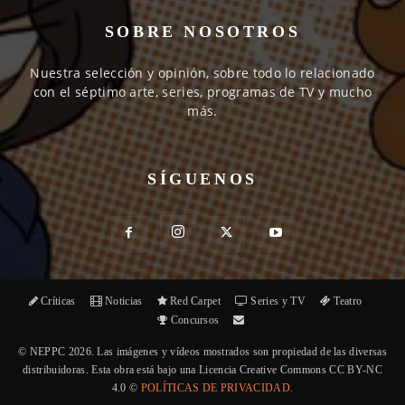
SOBRE NOSOTROS
Nuestra selección y opinión, sobre todo lo relacionado
con el séptimo arte, series, programas de TV y mucho
más.
SÍGUENOS
Críticas
Noticias
Red Carpet
Series y TV
Teatro
Concursos
© NEPPC 2026. Las imágenes y vídeos mostrados son propiedad de las diversas
distribuidoras. Esta obra está bajo una Licencia Creative Commons CC BY-NC
4.0 ©
POLÍTICAS DE PRIVACIDAD.