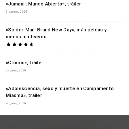
«Jumanji: Mundo Abierto», tráiler
3 agosto, 2026
«Spider-Man: Brand New Day», más peleas y
menos multiverso
«Cronos», tráiler
29 julio, 2026
«Adolescencia, sexo y muerte en Campamento
Miasma», tráiler
28 julio, 2026