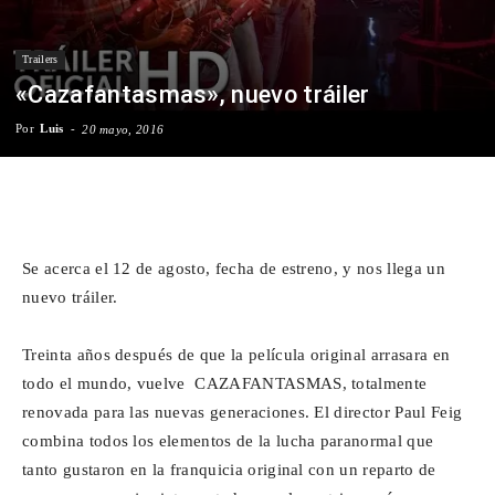
Para
Trailers
«Cazafantasmas», nuevo tráiler
Por
Luis
-
Cinéfilos
20 mayo, 2016
Facebook
X
WhatsApp
Emai
Se acerca el 12 de agosto, fecha de estreno, y nos llega un
nuevo tráiler.
Treinta años después de que la película original arrasara en
todo el mundo, vuelve CAZAFANTASMAS, totalmente
renovada para las nuevas generaciones. El director Paul Feig
combina todos los elementos de la lucha paranormal que
tanto gustaron en la franquicia original con un reparto de