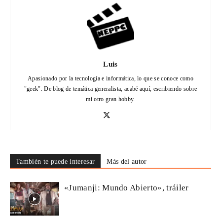
Luis
Apasionado por la tecnología e informática, lo que se conoce como
"geek". De blog de temática generalista, acabé aquí, escribiendo sobre
mi otro gran hobby.
También te puede interesar
Más del autor
«Jumanji: Mundo Abierto», tráiler