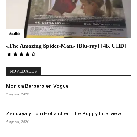
Análisis
«The Amazing Spider-Man» [Blu-ray] [4K UHD]
NOVEDADES
Monica Barbaro en Vogue
7 agosto, 2026
Zendaya y Tom Holland en The Puppy Interview
4 agosto, 2026