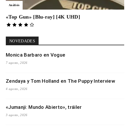
Análisis
«Top Gun» [Blu-ray] [4K UHD]
NOVEDADES
Monica Barbaro en Vogue
7 agosto, 2026
Zendaya y Tom Holland en The Puppy Interview
4 agosto, 2026
«Jumanji: Mundo Abierto», tráiler
3 agosto, 2026