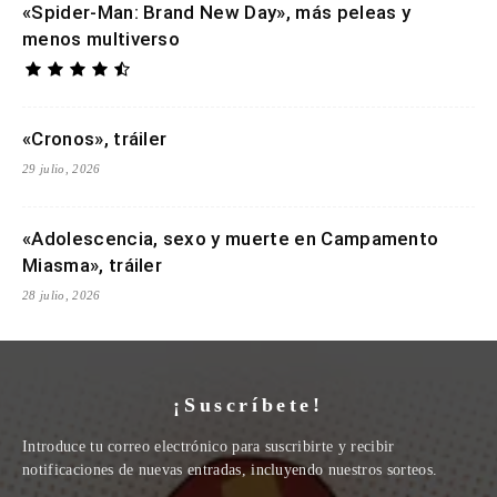
«Spider-Man: Brand New Day», más peleas y
menos multiverso
«Cronos», tráiler
29 julio, 2026
«Adolescencia, sexo y muerte en Campamento
Miasma», tráiler
28 julio, 2026
¡Suscríbete!
Introduce tu correo electrónico para suscribirte y recibir
notificaciones de nuevas entradas, incluyendo nuestros sorteos.