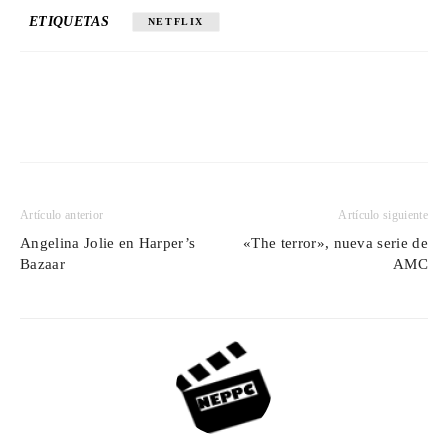
ETIQUETAS
NETFLIX
Artículo anterior
Artículo siguiente
Angelina Jolie en Harper’s
«The terror», nueva serie de
Bazaar
AMC