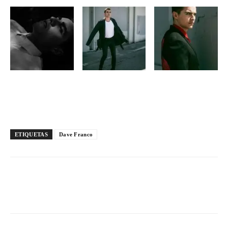
ETIQUETAS
Dave Franco