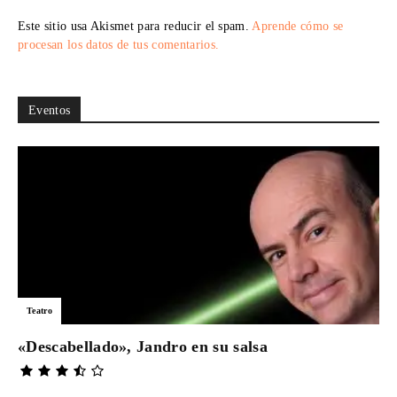
Este sitio usa Akismet para reducir el spam.
Aprende cómo se
procesan los datos de tus comentarios.
Eventos
Teatro
«Descabellado», Jandro en su salsa