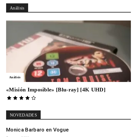
Análisis
Análisis
«Misión Imposible» [Blu-ray] [4K UHD]
NOVEDADES
Monica Barbaro en Vogue