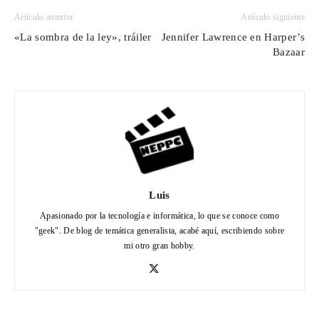
Artículo anterior
Artículo siguiente
«La sombra de la ley», tráiler
Jennifer Lawrence en Harper’s
Bazaar
Luis
Apasionado por la tecnología e informática, lo que se conoce como
"geek". De blog de temática generalista, acabé aquí, escribiendo sobre
mi otro gran hobby.