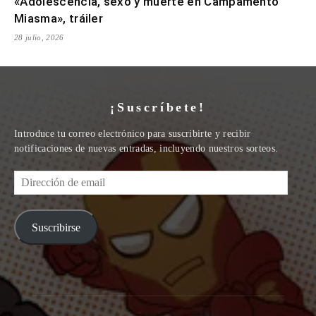
«Adolescencia, sexo y muerte en Campamento
Miasma», tráiler
28 julio, 2026
¡Suscríbete!
Introduce tu correo electrónico para suscribirte y recibir
notificaciones de nuevas entradas, incluyendo nuestros sorteos.
Dirección
de
email
Suscribirse