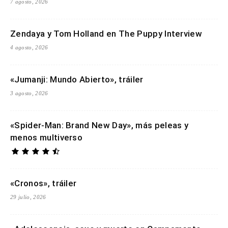
7 agosto, 2026
Zendaya y Tom Holland en The Puppy Interview
4 agosto, 2026
«Jumanji: Mundo Abierto», tráiler
3 agosto, 2026
«Spider-Man: Brand New Day», más peleas y
menos multiverso
«Cronos», tráiler
29 julio, 2026