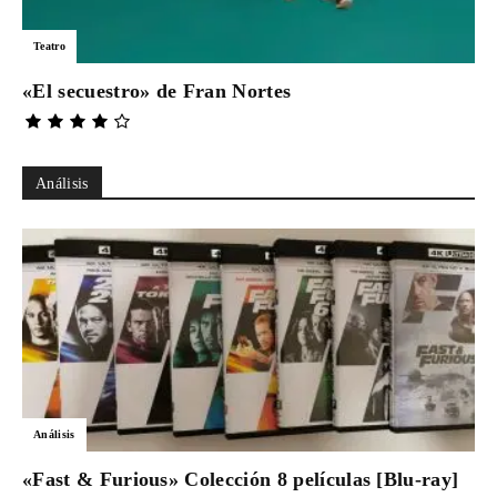
Teatro
«El secuestro» de Fran Nortes
Análisis
Análisis
«Fast & Furious» Colección 8 películas [Blu-ray]