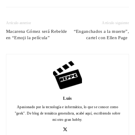
Artículo anterior
Artículo siguiente
Macarena Gómez será Rebelde
“Enganchados a la muerte”,
en “Emoji la película”
cartel con Ellen Page
Luis
Apasionado por la tecnología e informática, lo que se conoce como
"geek". De blog de temática generalista, acabé aquí, escribiendo sobre
mi otro gran hobby.