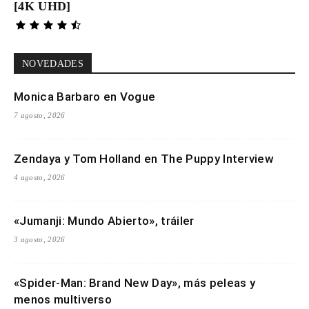
[4K UHD]
NOVEDADES
Monica Barbaro en Vogue
7 agosto, 2026
Zendaya y Tom Holland en The Puppy Interview
4 agosto, 2026
«Jumanji: Mundo Abierto», tráiler
3 agosto, 2026
«Spider-Man: Brand New Day», más peleas y
menos multiverso