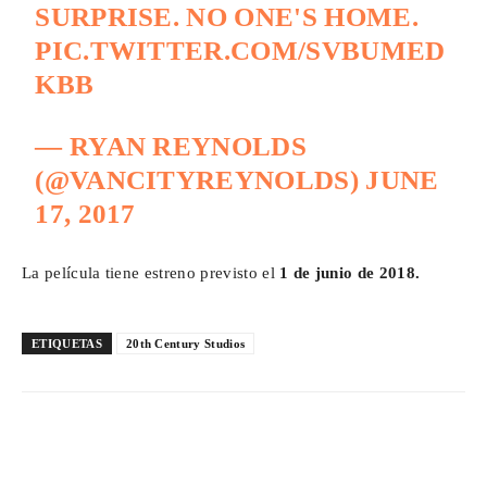
SURPRISE. NO ONE'S HOME.
PIC.TWITTER.COM/SVBUMED
KBB
— RYAN REYNOLDS
(@VANCITYREYNOLDS)
JUNE
17, 2017
La película tiene estreno previsto el
1 de junio de 2018.
ETIQUETAS
20th Century Studios