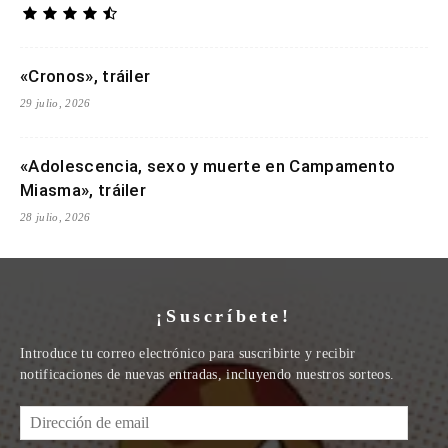
«Cronos», tráiler
29 julio, 2026
«Adolescencia, sexo y muerte en Campamento
Miasma», tráiler
28 julio, 2026
¡Suscríbete!
Introduce tu correo electrónico para suscribirte y recibir
notificaciones de nuevas entradas, incluyendo nuestros sorteos.
Dirección
de