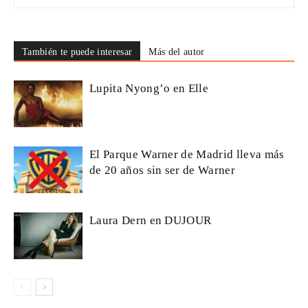
También te puede interesar
Más del autor
Lupita Nyong’o en Elle
El Parque Warner de Madrid lleva más
de 20 años sin ser de Warner
Laura Dern en DUJOUR