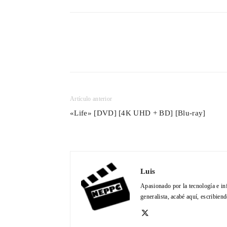
Cuota
Artículo anterior
«Life» [DVD] [4K UHD + BD] [Blu-ray]
Luis
Apasionado por la tecnología e in
generalista, acabé aquí, escribien