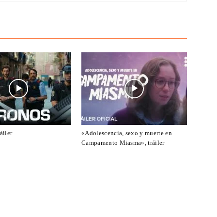
áiler
«Adolescencia, sexo y muerte en
Campamento Miasma», tráiler