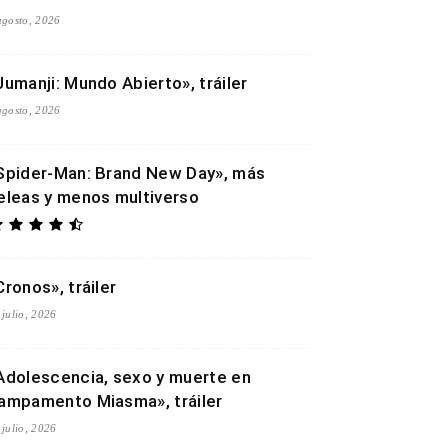
agosto, 2026
Jumanji: Mundo Abierto», tráiler
agosto, 2026
Spider-Man: Brand New Day», más
eleas y menos multiverso
Cronos», tráiler
 julio, 2026
Adolescencia, sexo y muerte en
ampamento Miasma», tráiler
 julio, 2026