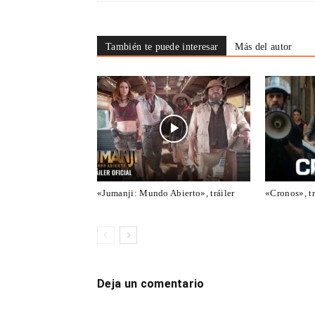
También te puede interesar
Más del autor
«Jumanji: Mundo Abierto», tráiler
«Cronos», tr
Deja un comentario