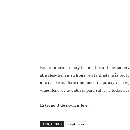
En un futuro no muy lejano, los últimos supervi
abisales- tienen su hogar en la grieta más prof
una catástrofe hará que nuestros protagonistas
viaje lleno de aventuras para salvar a todos sus
Estreno 3 de noviembre.
ETIQUETAS
Tripictures