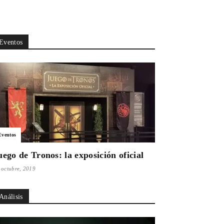
Eventos
Eventos
uego de Tronos: la exposición oficial
 octubre, 2019
Análisis