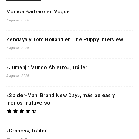
Monica Barbaro en Vogue
7 agosto, 2026
Zendaya y Tom Holland en The Puppy Interview
4 agosto, 2026
«Jumanji: Mundo Abierto», tráiler
3 agosto, 2026
«Spider-Man: Brand New Day», más peleas y
menos multiverso
«Cronos», tráiler
29 julio, 2026