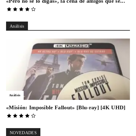
«Pero no se lo digas», la cena de amigos que se...
Análisis
Análisis
«Misión: Imposible Fallout» [Blu-ray] [4K UHD]
NOVEDADES