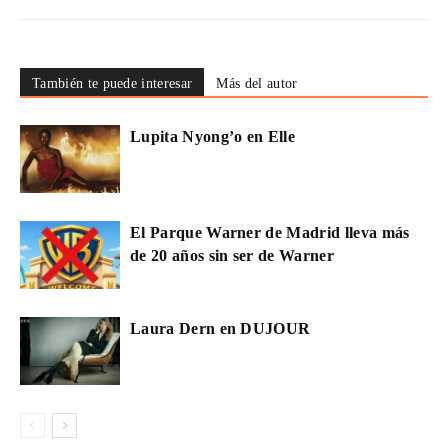
También te puede interesar
Más del autor
Lupita Nyong’o en Elle
El Parque Warner de Madrid lleva más
de 20 años sin ser de Warner
Laura Dern en DUJOUR