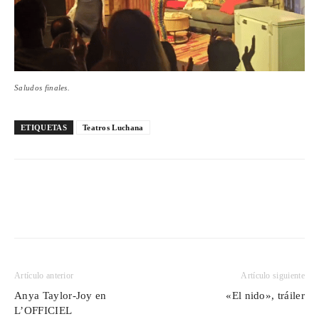
Saludos finales.
ETIQUETAS
Teatros Luchana
Artículo anterior
Artículo siguiente
Anya Taylor-Joy en
«El nido», tráiler
L’OFFICIEL