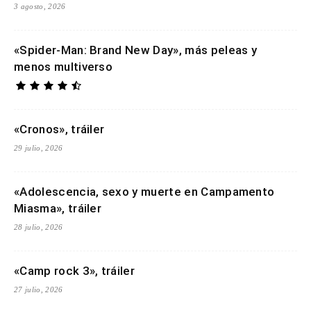
3 agosto, 2026
«Spider-Man: Brand New Day», más peleas y
menos multiverso
«Cronos», tráiler
29 julio, 2026
«Adolescencia, sexo y muerte en Campamento
Miasma», tráiler
28 julio, 2026
«Camp rock 3», tráiler
27 julio, 2026