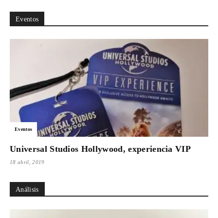
Eventos
Eventos
Universal Studios Hollywood, experiencia VIP
18 abril, 2019
Análisis