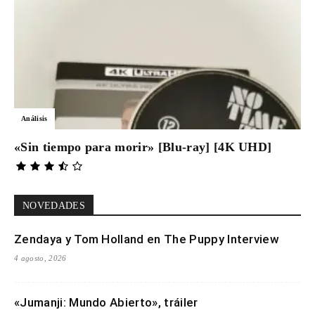
Análisis
«Sin tiempo para morir» [Blu-ray] [4K UHD]
NOVEDADES
Zendaya y Tom Holland en The Puppy Interview
4 agosto, 2026
«Jumanji: Mundo Abierto», tráiler