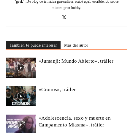
"geek". De blog de temática generalista, acabé aquí, escribiendo sobre
mi otro gran hobby.
También te puede interesar
Más del autor
«Jumanji: Mundo Abierto», tráiler
«Cronos», tráiler
«Adolescencia, sexo y muerte en
Campamento Miasma», tráiler