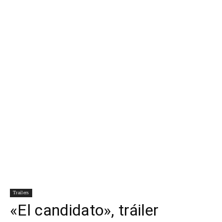
Para
Cinéfilos
Trailers
«El candidato», tráiler