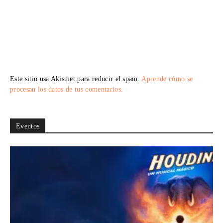
Este sitio usa Akismet para reducir el spam.
Aprende cómo se
procesan los datos de tus comentarios.
Eventos