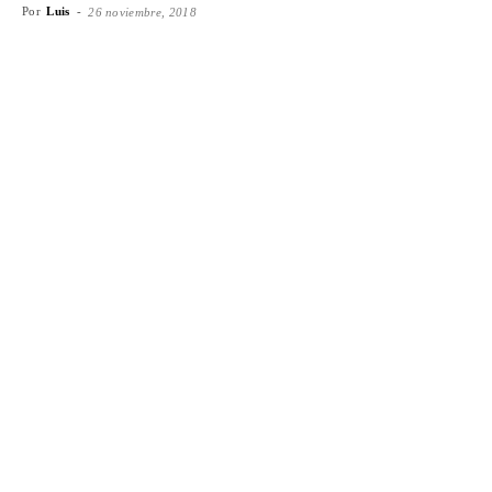
Por
Luis
-
26 noviembre, 2018
Facebook
X
WhatsApp
Emai