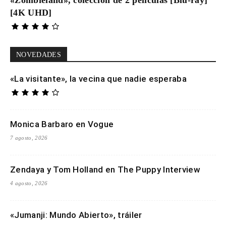
[4K UHD]
NOVEDADES
«La visitante», la vecina que nadie esperaba
Monica Barbaro en Vogue
7 agosto, 2026
Zendaya y Tom Holland en The Puppy Interview
4 agosto, 2026
«Jumanji: Mundo Abierto», tráiler