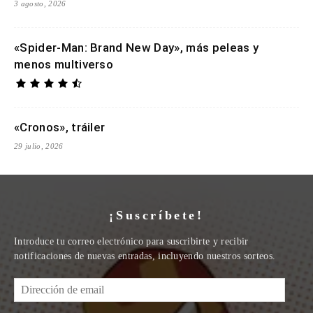
3 agosto, 2026
«Spider-Man: Brand New Day», más peleas y
menos multiverso
«Cronos», tráiler
29 julio, 2026
¡Suscríbete!
Introduce tu correo electrónico para suscribirte y recibir
notificaciones de nuevas entradas, incluyendo nuestros sorteos.
Dirección
de