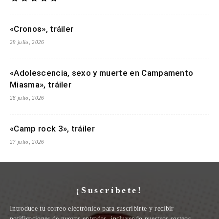
«Cronos», tráiler
29 julio, 2026
«Adolescencia, sexo y muerte en Campamento
Miasma», tráiler
28 julio, 2026
«Camp rock 3», tráiler
27 julio, 2026
¡Suscríbete!
Introduce tu correo electrónico para suscribirte y recibir
notificaciones de nuevas entradas, incluyendo nuestros sorteos.