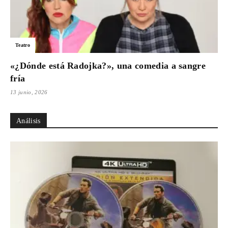
Teatro
«¿Dónde está Radojka?», una comedia a sangre
fría
13 junio, 2026
Análisis