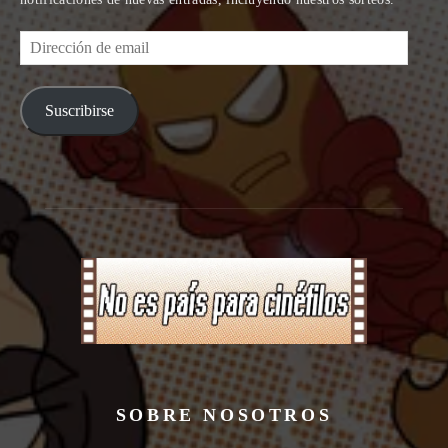
Dirección
de
email
Suscribirse
SOBRE NOSOTROS