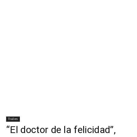
Para
Cinéfilos
Trailers
“El doctor de la felicidad”,