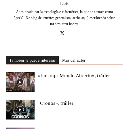
Luis
Apasionado por la tecnología e informática, lo que se conoce como
"geek". De blog de temática generalista, acabé aquí, escribiendo sobre
mi otro gran hobby.
También te puede interesar
Más del autor
«Jumanji: Mundo Abierto», tráiler
«Cronos», tráiler