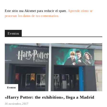
Este sitio usa Akismet para reducir el spam.
Aprende cómo se
procesan los datos de tus comentarios.
Eventos
Eventos
«Harry Potter: the exhibition», llega a Madrid
16 noviembre, 2017