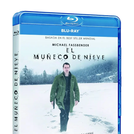
Para
Cinéfilos