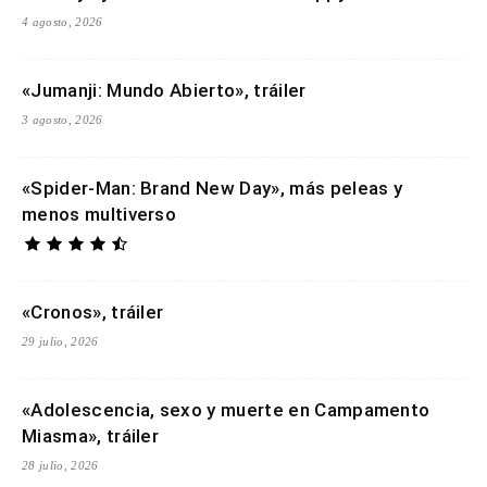
4 agosto, 2026
«Jumanji: Mundo Abierto», tráiler
3 agosto, 2026
«Spider-Man: Brand New Day», más peleas y
menos multiverso
«Cronos», tráiler
29 julio, 2026
«Adolescencia, sexo y muerte en Campamento
Miasma», tráiler
28 julio, 2026