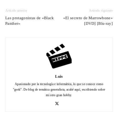
Artículo anterior
Artículo siguiente
Las protagonistas de «Black
«El secreto de Marrowbone»
Panther»
[DVD] [Blu-ray]
Luis
Apasionado por la tecnología e informática, lo que se conoce como
"geek". De blog de temática generalista, acabé aquí, escribiendo sobre
mi otro gran hobby.