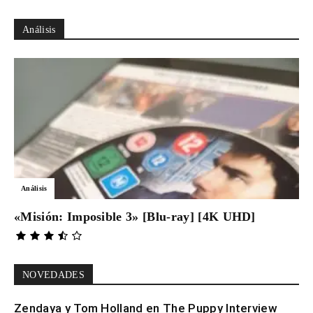
Análisis
Análisis
«Misión: Imposible 3» [Blu-ray] [4K UHD]
NOVEDADES
Zendaya y Tom Holland en The Puppy Interview