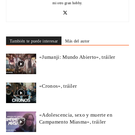
mi otro gran hobby.
También te puede interesar
Más del autor
«Jumanji: Mundo Abierto», tráiler
«Cronos», tráiler
«Adolescencia, sexo y muerte en
Campamento Miasma», tráiler