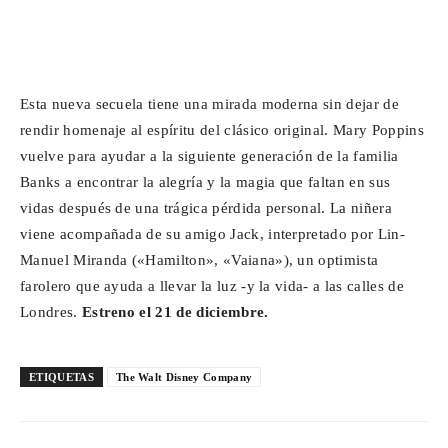
Esta nueva secuela tiene una mirada moderna sin dejar de
rendir homenaje al espíritu del clásico original. Mary Poppins
vuelve para ayudar a la siguiente generación de la familia
Banks a encontrar la alegría y la magia que faltan en sus
vidas después de una trágica pérdida personal. La niñera
viene acompañada de su amigo Jack, interpretado por Lin-
Manuel Miranda («Hamilton», «Vaiana»), un optimista
farolero que ayuda a llevar la luz -y la vida- a las calles de
Londres.
Estreno el 21 de diciembre.
ETIQUETAS
The Walt Disney Company