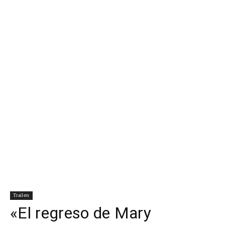
Para
Cinéfilos
Trailers
«El regreso de Mary