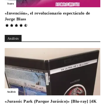
Teatro
«Invención», el revolucionario espectáculo de
Jorge Blass
Análisis
Análisis
«Jurassic Park (Parque Jurásico)» [Blu-ray] [4K