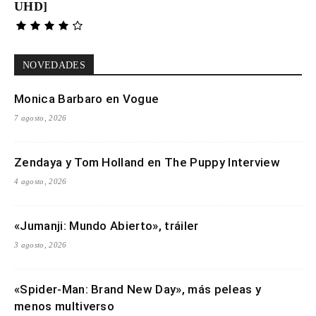
UHD]
NOVEDADES
Monica Barbaro en Vogue
7 agosto, 2026
Zendaya y Tom Holland en The Puppy Interview
4 agosto, 2026
«Jumanji: Mundo Abierto», tráiler
3 agosto, 2026
«Spider-Man: Brand New Day», más peleas y
menos multiverso