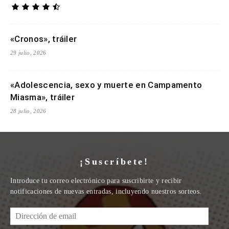
«Cronos», tráiler
29 julio, 2026
«Adolescencia, sexo y muerte en Campamento
Miasma», tráiler
28 julio, 2026
¡Suscríbete!
Introduce tu correo electrónico para suscribirte y recibir
notificaciones de nuevas entradas, incluyendo nuestros sorteos.
Dirección
de