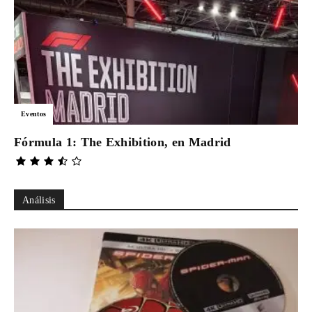
Eventos
Fórmula 1: The Exhibition, en Madrid
Análisis