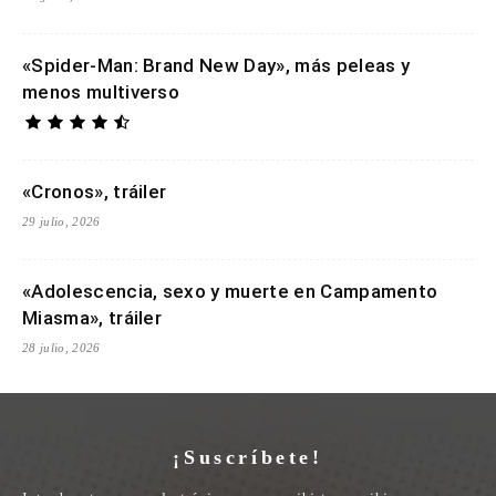
«Spider-Man: Brand New Day», más peleas y
menos multiverso
«Cronos», tráiler
29 julio, 2026
«Adolescencia, sexo y muerte en Campamento
Miasma», tráiler
28 julio, 2026
¡Suscríbete!