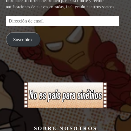
Introduce tu correo electrónico para suscribirte y recibir
notificaciones de nuevas entradas, incluyendo nuestros sorteos.
Dirección
de
email
Suscribirse
SOBRE NOSOTROS