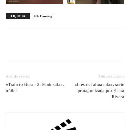
ETIQUETAS
Elle Fanning
Artículo anterior
Artículo siguiente
«Train to Busan 2: Peninsula»,
«Inés del alma mía», serie
tráiler
protagonizada por Elena
Rivera