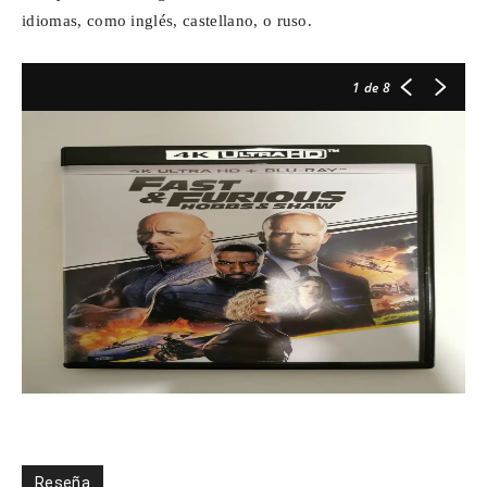
idiomas, como inglés, castellano, o ruso.
1
de 8
Reseña