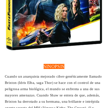
SINOPSIS
Cuando un anarquista mejorado ciber-genéticamente llamado
Brixton (Idris Elba, saga Thor) se hace con el control de una
peligrosa arma biológica, el mundo se enfrenta a una de sus
mayores amenazas. Cuando Shaw se entera de que, además,
Brixton ha derrotado a su hermana, una brillante e intrépida
agente secreta del MI6 (Vanessa Kirby, The Crown), él y