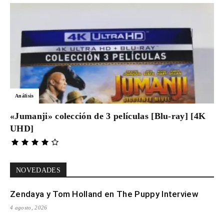
Análisis
«Jumanji» colección de 3 películas [Blu-ray] [4K
UHD]
NOVEDADES
Zendaya y Tom Holland en The Puppy Interview
4 agosto, 2026