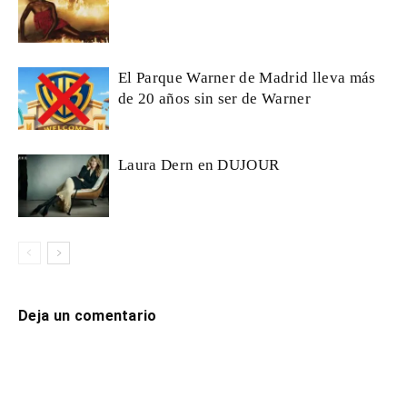
El Parque Warner de Madrid lleva más
de 20 años sin ser de Warner
Laura Dern en DUJOUR
Deja un comentario