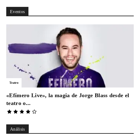
Eventos
Teatro
«Efímero Live», la magia de Jorge Blass desde el
teatro o...
Análisis