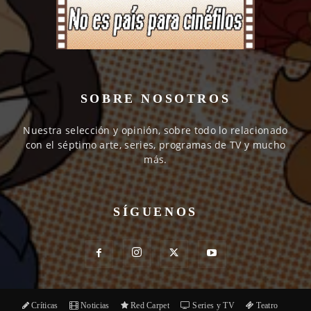
SOBRE NOSOTROS
Nuestra selección y opinión, sobre todo lo relacionado
con el séptimo arte, series, programas de TV y mucho
más.
SÍGUENOS
Críticas
Noticias
Red Carpet
Series y TV
Teatro