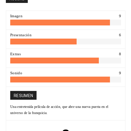
Imagen
9
Presentación
6
Extras
8
Sonido
9
RESUMEN
Una entretenida película de acción, que abre una nueva puerta en el
universo de la franquicia.