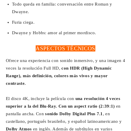
Todo queda en familia: conversación entre Roman y
Dwayne.
Furia ciega.
Dwayne y Hobbs: amor al primer mordisco.
ASPECTOS TÉCNICOS
Ofrece una experiencia con sonido inmersivo, y una imagen 4
veces la resolución Full HD,
con HDR (High Dynamic
Range), más definición, colores más vivos y mayor
contraste.
El disco 4K, incluye la película con
una resolución 4 veces
superior a la del Blu-Ray. Con un aspect ratio (2:39:1)
en
pantalla ancha. Con
sonido Dolby Digital Plus 7.1
, en
castellano, portugués brasileño, y español latinoamericano y
Dolby Atmos
en inglés. Además de subtítulos en varios