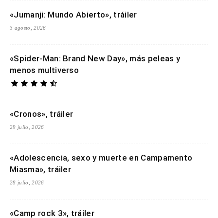
«Jumanji: Mundo Abierto», tráiler
3 agosto, 2026
«Spider-Man: Brand New Day», más peleas y
menos multiverso
«Cronos», tráiler
29 julio, 2026
«Adolescencia, sexo y muerte en Campamento
Miasma», tráiler
28 julio, 2026
«Camp rock 3», tráiler