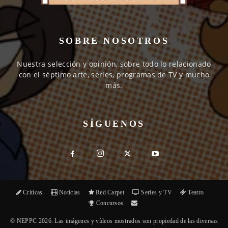
SOBRE NOSOTROS
Nuestra selección y opinión, sobre todo lo relacionado
con el séptimo arte, series, programas de TV y mucho
más.
SÍGUENOS
Críticas
Noticias
Red Carpet
Series y TV
Teatro
Concursos
© NEPPC 2026. Las imágenes y vídeos mostrados son propiedad de las diversas