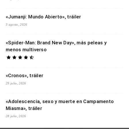
«Jumanji: Mundo Abierto», tráiler
3 agosto, 2026
«Spider-Man: Brand New Day», más peleas y
menos multiverso
«Cronos», tráiler
29 julio, 2026
«Adolescencia, sexo y muerte en Campamento
Miasma», tráiler
28 julio, 2026