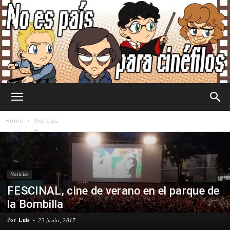
No
Home
Noticias
Es
Noticias
FESCINAL, cine de verano en el parque de
País
la Bombilla
Por
Luis
-
23 junio, 2017