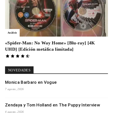
Análisis
«Spider-Man: No Way Home» [Blu-ray] [4K
UHD] [Edición metálica limitada]
NOVEDADES
Monica Barbaro en Vogue
7 agosto, 2026
Zendaya y Tom Holland en The Puppy Interview
4 agosto, 2026