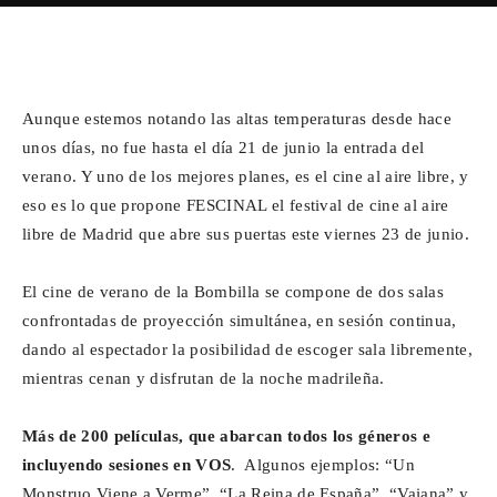
Para
Facebook
X
WhatsApp
Emai
Aunque estemos notando las altas temperaturas desde hace
Cinéfilos
unos días, no fue hasta el día 21 de junio la entrada del
verano. Y uno de los mejores planes, es el cine al aire libre, y
eso es lo que propone FESCINAL el festival de cine al aire
libre de Madrid que abre sus puertas este viernes 23 de junio.
El cine de verano de la Bombilla se compone de dos salas
confrontadas de proyección simultánea, en sesión continua,
dando al espectador la posibilidad de escoger sala libremente,
mientras cenan y disfrutan de la noche madrileña.
Más de 200 películas, que abarcan todos los géneros e
incluyendo sesiones en VOS
. Algunos ejemplos: “Un
Monstruo Viene a Verme”, “La Reina de España”, “Vaiana” y