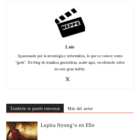
Luis
Apasionado por la tecnología e informática, lo que se conoce como
"geek". De blog de temática generalista, acabé aquí, escribiendo sobre
mi otro gran hobby.
También te puede interesar
Más del autor
Lupita Nyong’o en Elle