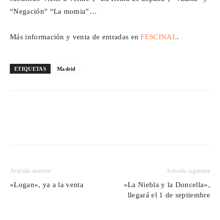
“Negación” “La momia”…
Más información y venta de entradas en
FESCINAL
.
ETIQUETAS
Madrid
Artículo anterior
Artículo siguiente
«Logan», ya a la venta
«La Niebla y la Doncella»,
llegará el 1 de septiembre