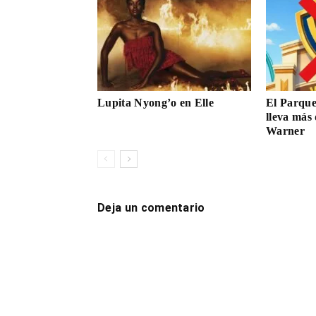
Lupita Nyong’o en Elle
El Parqu
lleva más 
Warner
Deja un comentario