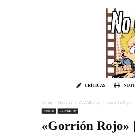
CRÍTICAS
NOTI
Home
Noticias
DVD/Blu-ray
«Gorrión Rojo»
Noticias
DVD/Blu-ray
«Gorrión Rojo» 