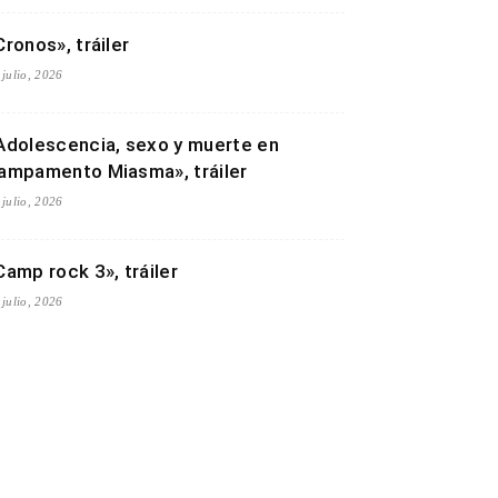
Cronos», tráiler
 julio, 2026
Adolescencia, sexo y muerte en
ampamento Miasma», tráiler
 julio, 2026
Camp rock 3», tráiler
 julio, 2026