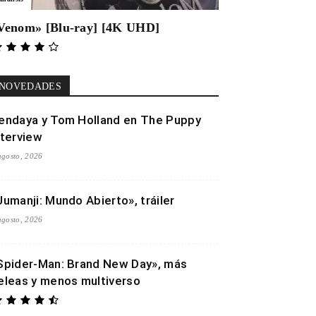
Venom» [Blu-ray] [4K UHD]
NOVEDADES
endaya y Tom Holland en The Puppy
nterview
agosto, 2026
Jumanji: Mundo Abierto», tráiler
agosto, 2026
Spider-Man: Brand New Day», más
eleas y menos multiverso