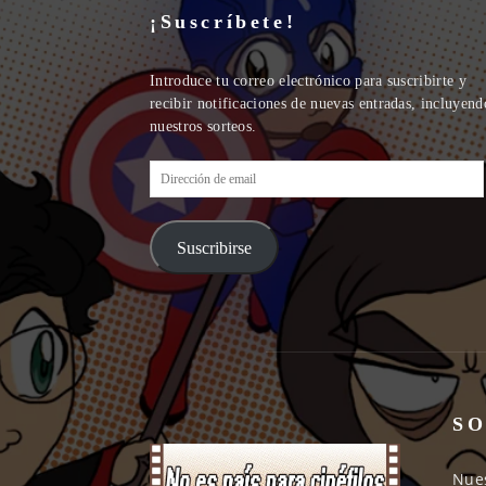
¡Suscríbete!
Introduce tu correo electrónico para suscribirte y
recibir notificaciones de nuevas entradas, incluyend
nuestros sorteos.
Dirección
de
email
Suscribirse
SO
Nues