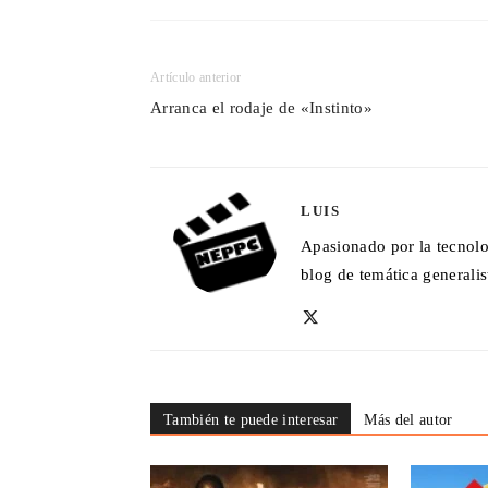
Artículo anterior
Arranca el rodaje de «Instinto»
LUIS
Apasionado por la tecnolo
blog de temática generalis
También te puede interesar
Más del autor