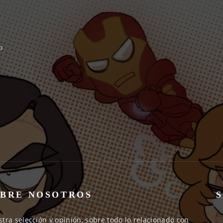
o
BRE NOSOTROS
tra selección y opinión, sobre todo lo relacionado con