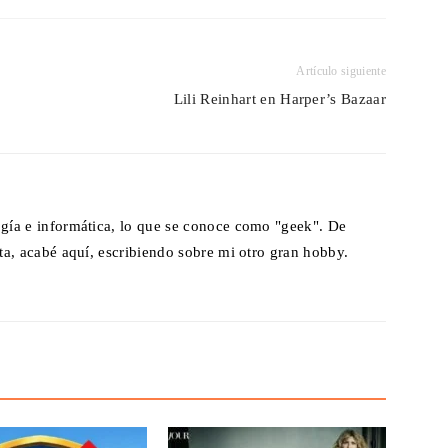
Artículo siguiente
Lili Reinhart en Harper’s Bazaar
gía e informática, lo que se conoce como "geek". De
ta, acabé aquí, escribiendo sobre mi otro gran hobby.