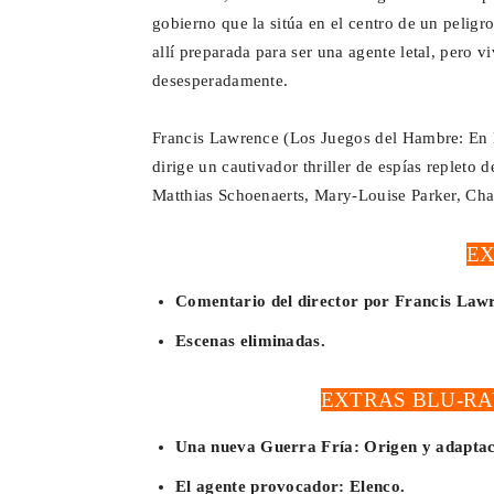
gobierno que la sitúa en el centro de un peligr
allí preparada para ser una agente letal, pero 
desesperadamente.
Francis Lawrence (Los Juegos del Hambre: En L
dirige un cautivador thriller de espías repleto 
Matthias Schoenaerts, Mary-Louise Parker, Cha
E
Comentario del director por Francis Law
Escenas eliminadas.
EXTRAS BLU-RA
Una nueva Guerra Fría: Origen y adaptac
El agente provocador: Elenco.