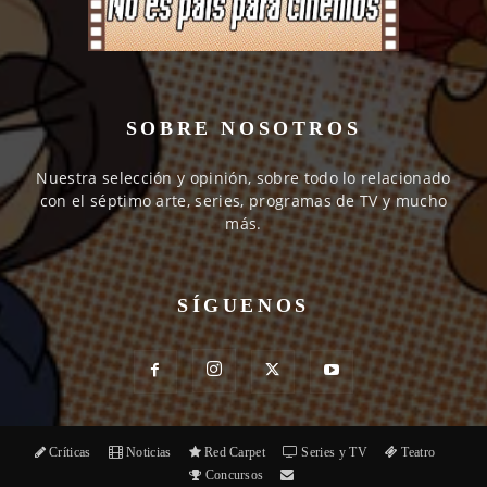
SOBRE NOSOTROS
Nuestra selección y opinión, sobre todo lo relacionado
con el séptimo arte, series, programas de TV y mucho
más.
SÍGUENOS
Críticas
Noticias
Red Carpet
Series y TV
Teatro
Concursos