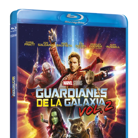
Para
Cinéfilos