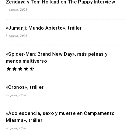
Zendaya y Tom Holland en The Puppy Interview
4 agosto, 2026
«Jumanji: Mundo Abierto», tráiler
3 agosto, 2026
«Spider-Man: Brand New Day», más peleas y
menos multiverso
«Cronos», tráiler
29 julio, 2026
«Adolescencia, sexo y muerte en Campamento
Miasma», tráiler
28 julio, 2026