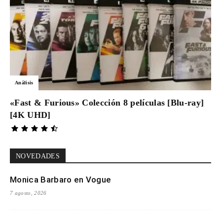
Análisis
«Fast & Furious» Colección 8 películas [Blu-ray]
[4K UHD]
NOVEDADES
Monica Barbaro en Vogue
7 agosto, 2026