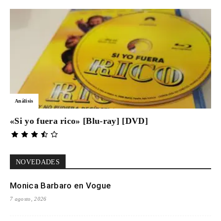
Análisis
«Si yo fuera rico» [Blu-ray] [DVD]
NOVEDADES
Monica Barbaro en Vogue
7 agosto, 2026