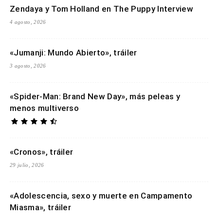
Zendaya y Tom Holland en The Puppy Interview
4 agosto, 2026
«Jumanji: Mundo Abierto», tráiler
3 agosto, 2026
«Spider-Man: Brand New Day», más peleas y
menos multiverso
«Cronos», tráiler
29 julio, 2026
«Adolescencia, sexo y muerte en Campamento
Miasma», tráiler