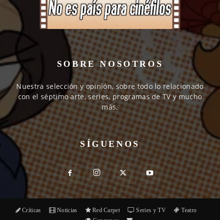
SOBRE NOSOTROS
Nuestra selección y opinión, sobre todo lo relacionado
con el séptimo arte, series, programas de TV y mucho
más.
SÍGUENOS
Críticas
Noticias
Red Carpet
Series y TV
Teatro