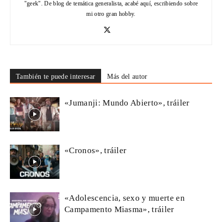
"geek". De blog de temática generalista, acabé aquí, escribiendo sobre
mi otro gran hobby.
También te puede interesar
Más del autor
«Jumanji: Mundo Abierto», tráiler
«Cronos», tráiler
«Adolescencia, sexo y muerte en
Campamento Miasma», tráiler