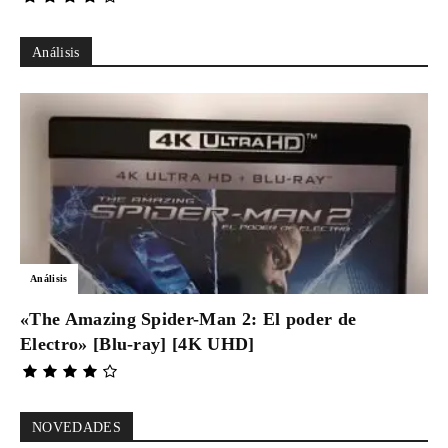
Análisis
Análisis
«The Amazing Spider-Man 2: El poder de
Electro» [Blu-ray] [4K UHD]
NOVEDADES