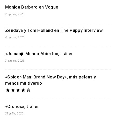
Monica Barbaro en Vogue
7 agosto, 2026
Zendaya y Tom Holland en The Puppy Interview
4 agosto, 2026
«Jumanji: Mundo Abierto», tráiler
3 agosto, 2026
«Spider-Man: Brand New Day», más peleas y
menos multiverso
«Cronos», tráiler
29 julio, 2026