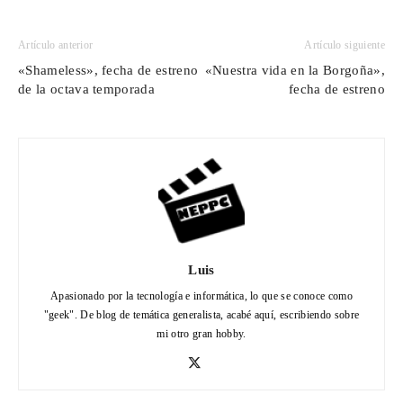
Artículo anterior
Artículo siguiente
«Shameless», fecha de estreno
«Nuestra vida en la Borgoña»,
de la octava temporada
fecha de estreno
Luis
Apasionado por la tecnología e informática, lo que se conoce como
"geek". De blog de temática generalista, acabé aquí, escribiendo sobre
mi otro gran hobby.