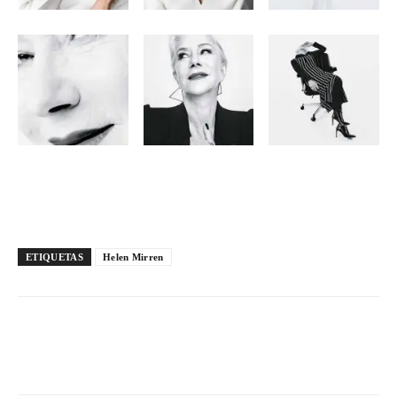
ETIQUETAS
Helen Mirren