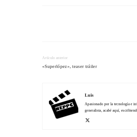
Cuota
Artículo anterior
«Superlópez», teaser tráiler
Luis
Apasionado por la tecnología e in
generalista, acabé aquí, escribien