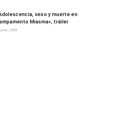
Adolescencia, sexo y muerte en
ampamento Miasma», tráiler
 julio, 2026