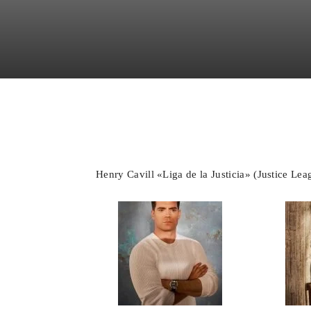
Facebook
X
WhatsA
Henry Cavill «Liga de la Justicia» (Justice Le