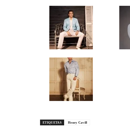
ETIQUETAS
Henry Cavill