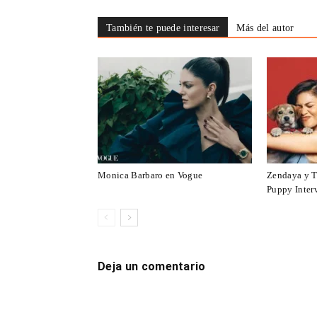
También te puede interesar
Más del autor
Monica Barbaro en Vogue
Zendaya y T
Puppy Inter
Deja un comentario