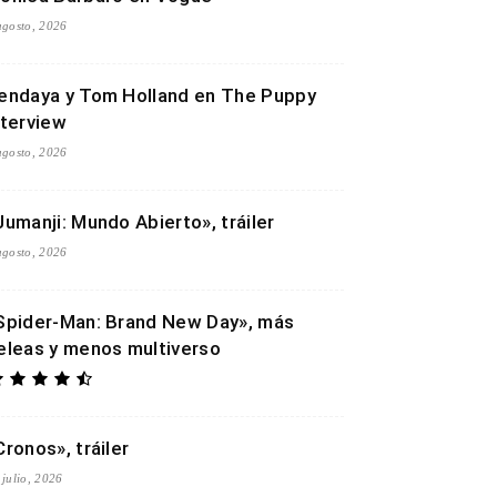
agosto, 2026
endaya y Tom Holland en The Puppy
nterview
agosto, 2026
Jumanji: Mundo Abierto», tráiler
agosto, 2026
Spider-Man: Brand New Day», más
eleas y menos multiverso
Cronos», tráiler
 julio, 2026