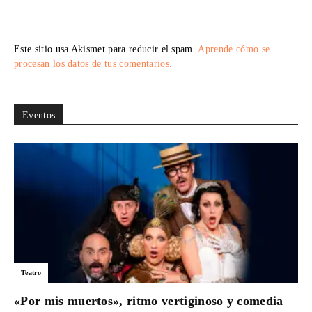
Este sitio usa Akismet para reducir el spam.
Aprende cómo se
procesan los datos de tus comentarios.
Eventos
Teatro
«Por mis muertos», ritmo vertiginoso y comedia