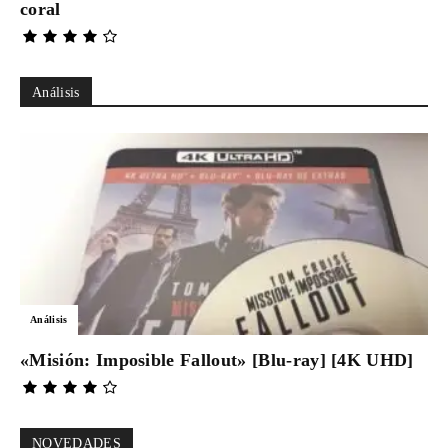
coral
Análisis
Análisis
«Misión: Imposible Fallout» [Blu-ray] [4K UHD]
NOVEDADES