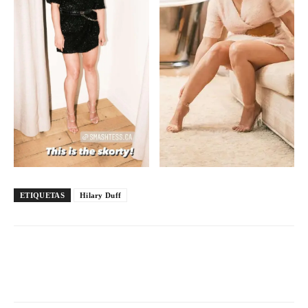
ETIQUETAS
Hilary Duff