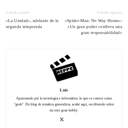
Artículo anterior
Artículo siguiente
«La Unidad», adelanto de la
«Spider-Man: No Way Home»:
segunda temporada
«Un gran poder conlleva una
gran responsabilidad»
Luis
Apasionado por la tecnología e informática, lo que se conoce como
"geek". De blog de temática generalista, acabé aquí, escribiendo sobre
mi otro gran hobby.