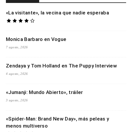
«La visitante», la vecina que nadie esperaba
Monica Barbaro en Vogue
7 agosto, 2026
Zendaya y Tom Holland en The Puppy Interview
4 agosto, 2026
«Jumanji: Mundo Abierto», tráiler
3 agosto, 2026
«Spider-Man: Brand New Day», más peleas y
menos multiverso