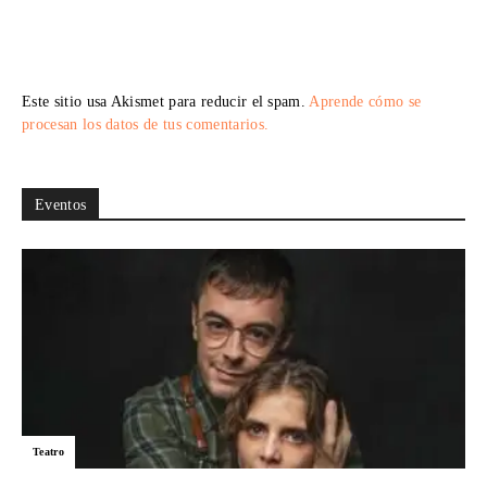
Este sitio usa Akismet para reducir el spam.
Aprende cómo se
procesan los datos de tus comentarios.
Eventos
Teatro