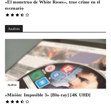
«El monstruo de White Roses», true crime en el
escenario
Análisis
Análisis
«Misión: Imposible 3» [Blu-ray] [4K UHD]