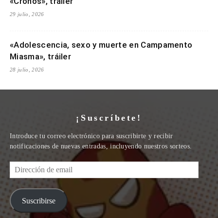
«Cronos», tráiler
29 julio, 2026
«Adolescencia, sexo y muerte en Campamento
Miasma», tráiler
28 julio, 2026
¡Suscríbete!
Introduce tu correo electrónico para suscribirte y recibir
notificaciones de nuevas entradas, incluyendo nuestros sorteos.
Dirección
de
email
Suscribirse