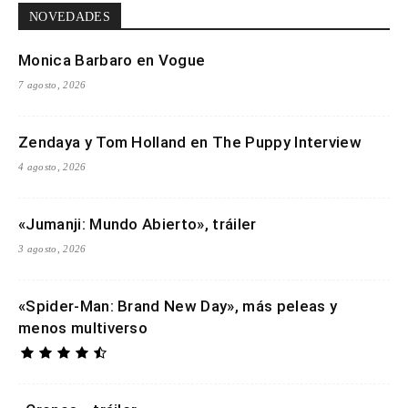
NOVEDADES
Monica Barbaro en Vogue
7 agosto, 2026
Zendaya y Tom Holland en The Puppy Interview
4 agosto, 2026
«Jumanji: Mundo Abierto», tráiler
3 agosto, 2026
«Spider-Man: Brand New Day», más peleas y
menos multiverso