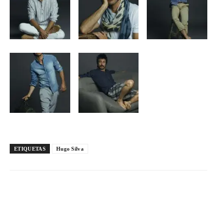
ETIQUETAS
Hugo Silva