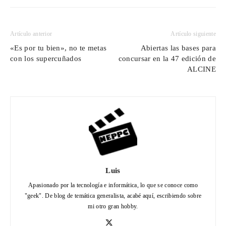
Artículo anterior
Artículo siguiente
«Es por tu bien», no te metas
Abiertas las bases para
con los supercuñados
concursar en la 47 edición de
ALCINE
Luis
Apasionado por la tecnología e informática, lo que se conoce como
"geek". De blog de temática generalista, acabé aquí, escribiendo sobre
mi otro gran hobby.