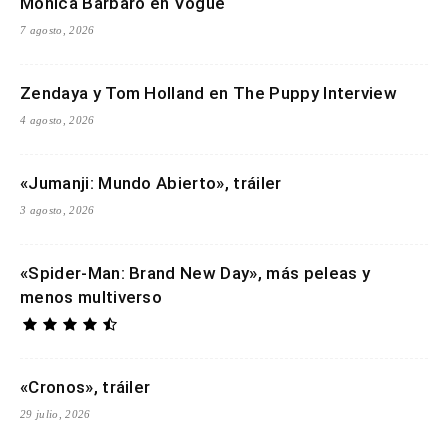
Monica Barbaro en Vogue
7 agosto, 2026
Zendaya y Tom Holland en The Puppy Interview
4 agosto, 2026
«Jumanji: Mundo Abierto», tráiler
3 agosto, 2026
«Spider-Man: Brand New Day», más peleas y
menos multiverso
«Cronos», tráiler
29 julio, 2026