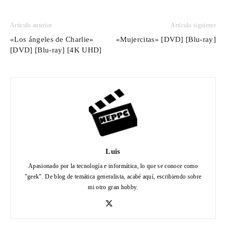
Artículo anterior
Artículo siguiente
«Los ángeles de Charlie»
«Mujercitas» [DVD] [Blu-ray]
[DVD] [Blu-ray] [4K UHD]
Luis
Apasionado por la tecnología e informática, lo que se conoce como
"geek". De blog de temática generalista, acabé aquí, escribiendo sobre
mi otro gran hobby.