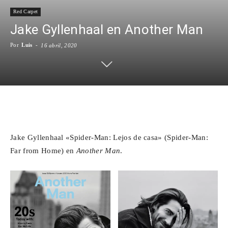
Red Carpet
Para
Jake Gyllenhaal en Another Man
Por
Luis
-
16 abril, 2020
Cinéfilos
Facebook
X
WhatsApp
Emai
Jake Gyllenhaal «Spider-Man: Lejos de casa» (Spider-Man:
Far from Home) en
Another Man
.