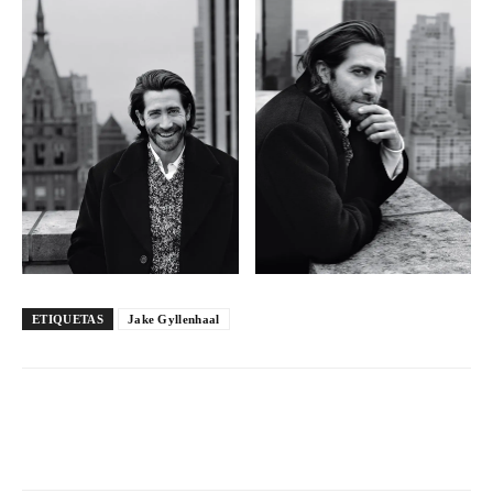
ETIQUETAS
Jake Gyllenhaal