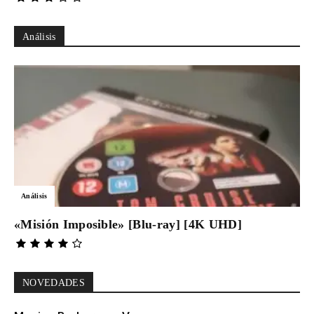
Análisis
Análisis
«Misión Imposible» [Blu-ray] [4K UHD]
NOVEDADES