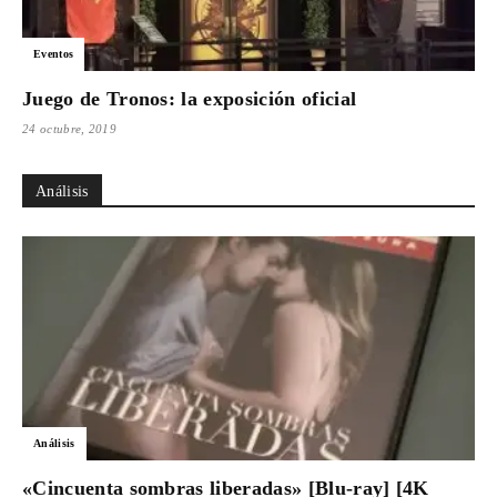
Eventos
Juego de Tronos: la exposición oficial
24 octubre, 2019
Análisis
Análisis
«Cincuenta sombras liberadas» [Blu-ray] [4K