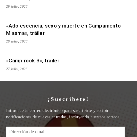
29 julio, 2026
«Adolescencia, sexo y muerte en Campamento
Miasma», tráiler
28 julio, 2026
«Camp rock 3», tráiler
27 julio, 2026
¡Suscríbete!
Introduce tu correo electrónico para suscribirte y recibir
notificaciones de nuevas entradas, incluyendo nuestros sorteos.
Dirección
de