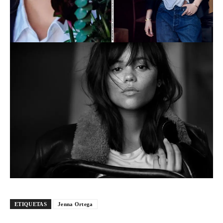
ETIQUETAS
Jenna Ortega