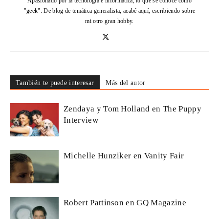
Apasionado por la tecnología e informática, lo que se conoce como
"geek". De blog de temática generalista, acabé aquí, escribiendo sobre
mi otro gran hobby.
También te puede interesar
Más del autor
Zendaya y Tom Holland en The Puppy
Interview
Michelle Hunziker en Vanity Fair
Robert Pattinson en GQ Magazine