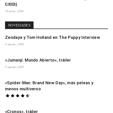
UHD]
19 junio, 2018
NOVEDADES
Zendaya y Tom Holland en The Puppy Interview
4 agosto, 2026
«Jumanji: Mundo Abierto», tráiler
3 agosto, 2026
«Spider-Man: Brand New Day», más peleas y
menos multiverso
«Cronos», tráiler