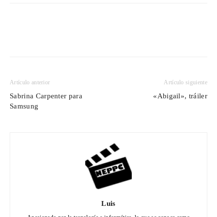
Artículo anterior
Artículo siguiente
Sabrina Carpenter para
«Abigail», tráiler
Samsung
Luis