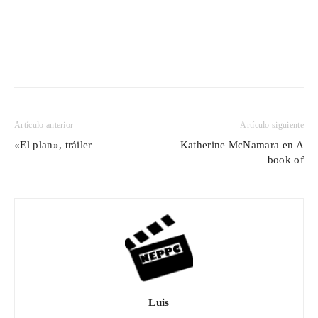
Artículo anterior
Artículo siguiente
«El plan», tráiler
Katherine McNamara en A
book of
Luis