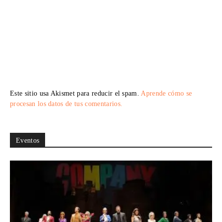
Este sitio usa Akismet para reducir el spam.
Aprende cómo se
procesan los datos de tus comentarios.
Eventos