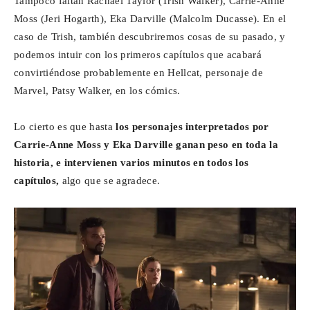
Tampoco faltan Rachael Taylor (Trish Walker), Carrie-Anne
Moss (Jeri Hogarth), Eka Darville (Malcolm Ducasse). En el
caso de Trish, también descubriremos cosas de su pasado, y
podemos intuir con los primeros capítulos que acabará
convirtiéndose probablemente en Hellcat, personaje de
Marvel, Patsy Walker, en los cómics.
Lo cierto es que hasta
los personajes interpretados por
Carrie-Anne Moss y Eka Darville ganan peso en toda la
historia, e intervienen varios minutos en todos los
capítulos,
algo que se agradece.