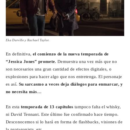
Eka Darville y Rachael Taylor.
En definitiva,
el comienzo de la nueva temporada de
“Jessica Jones” promete.
Demuestra una vez más que no
son necesarios una gran cantidad de efectos digitales, o
explosiones para hacer algo que nos entretenga. El personaje
es así.
Su sarcasmo a veces deja diálogos para enmarcar, y
no necesita más…
En esta
temporada de 13 capítulos
tampoco falta el whisky,
ni David Tennant. Este último fue confirmado hace tiempo.
Desconocemos si lo hará en forma de flashbacks, visiones de
la protagonista, etc.