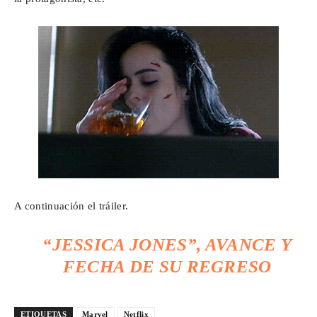
A continuación el tráiler.
“JESSICA JONES”, AVANCE Y
FECHA DE SU REGRESO
ETIQUETAS
Marvel
Netflix