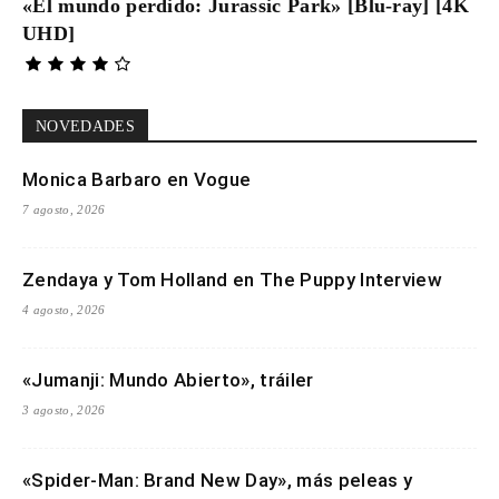
«El mundo perdido: Jurassic Park» [Blu-ray] [4K
UHD]
NOVEDADES
Monica Barbaro en Vogue
7 agosto, 2026
Zendaya y Tom Holland en The Puppy Interview
4 agosto, 2026
«Jumanji: Mundo Abierto», tráiler
3 agosto, 2026
«Spider-Man: Brand New Day», más peleas y