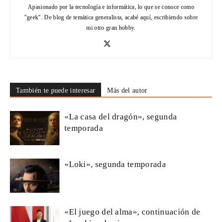
Apasionado por la tecnología e informática, lo que se conoce como
"geek". De blog de temática generalista, acabé aquí, escribiendo sobre
mi otro gran hobby.
También te puede interesar
Más del autor
«La casa del dragón», segunda
temporada
«Loki», segunda temporada
«El juego del alma», continuación de