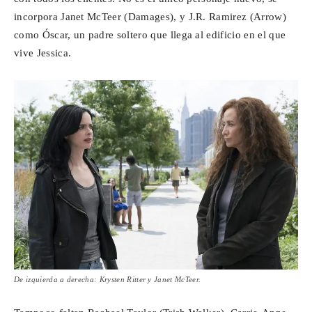
incorpora Janet McTeer (Damages), y J.R. Ramirez (Arrow)
como Óscar, un padre soltero que llega al edificio en el que
vive Jessica.
De izquierda a derecha: Krysten Ritter y Janet McTeer.