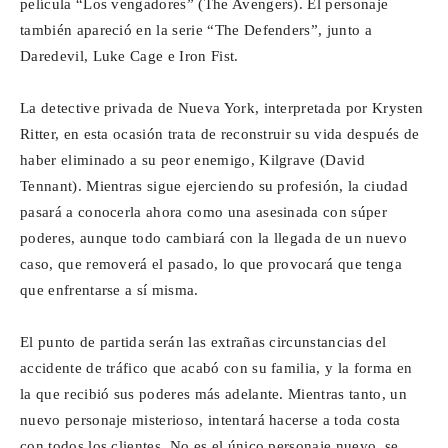
película “Los vengadores” (The Avengers). El personaje
también apareció en la serie “The Defenders”, junto a
Daredevil, Luke Cage e Iron Fist.
La detective privada de Nueva York, interpretada por Krysten
Ritter, en esta ocasión trata de reconstruir su vida después de
haber eliminado a su peor enemigo, Kilgrave (David
Tennant). Mientras sigue ejerciendo su profesión, la ciudad
pasará a conocerla ahora como una asesinada con súper
poderes, aunque todo cambiará con la llegada de un nuevo
caso, que removerá el pasado, lo que provocará que tenga
que enfrentarse a sí misma.
El punto de partida serán las extrañas circunstancias del
accidente de tráfico que acabó con su familia, y la forma en
la que recibió sus poderes más adelante. Mientras tanto, un
nuevo personaje misterioso, intentará hacerse a toda costa
con todos los clientes. No es el único personaje nuevo, se