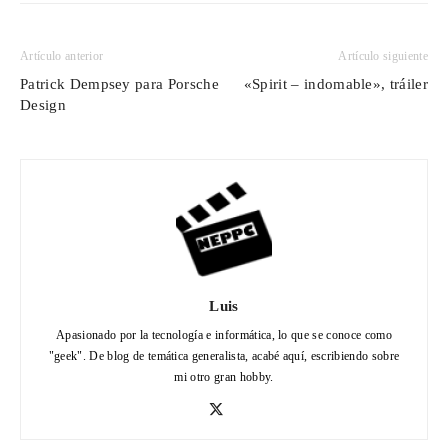
Artículo anterior
Artículo siguiente
Patrick Dempsey para Porsche
«Spirit – indomable», tráiler
Design
Luis
Apasionado por la tecnología e informática, lo que se conoce como
"geek". De blog de temática generalista, acabé aquí, escribiendo sobre
mi otro gran hobby.