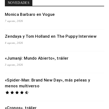
NOVEDADES
Monica Barbaro en Vogue
7 agosto, 2026
Zendaya y Tom Holland en The Puppy Interview
4 agosto, 2026
«Jumanji: Mundo Abierto», tráiler
3 agosto, 2026
«Spider-Man: Brand New Day», más peleas y
menos multiverso
«Cronos», tráiler