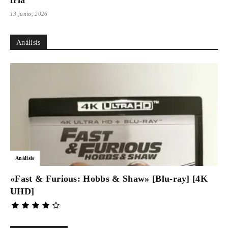
fría
13 junio, 2026
Análisis
Análisis
«Fast & Furious: Hobbs & Shaw» [Blu-ray] [4K
UHD]