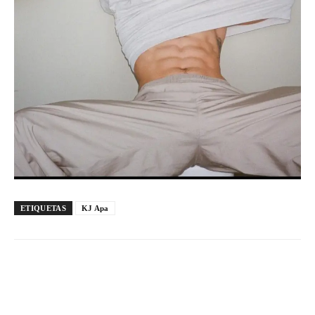
ETIQUETAS
KJ Apa