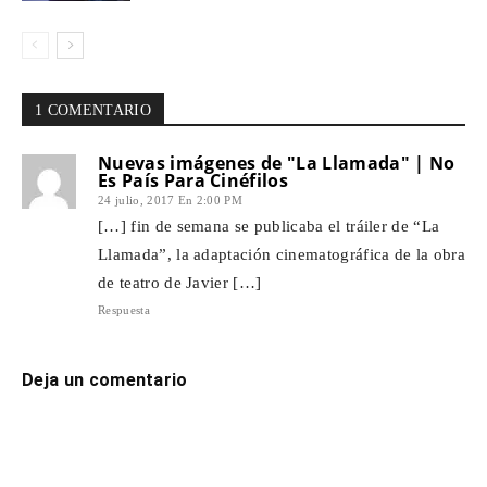
1 COMENTARIO
Nuevas imágenes de "La Llamada" | No
Es País Para Cinéfilos
24 julio, 2017 En 2:00 PM
[…] fin de semana se publicaba el tráiler de “La
Llamada”, la adaptación cinematográfica de la obra
de teatro de Javier […]
Respuesta
Deja un comentario