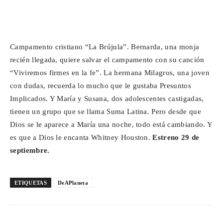
Campamento cristiano “La Brújula”. Bernarda, una monja
recién llegada, quiere salvar el campamento con su canción
“Viviremos firmes en la fe”. La hermana Milagros, una joven
con dudas, recuerda lo mucho que le gustaba Presuntos
Implicados. Y María y Susana, dos adolescentes castigadas,
tienen un grupo que se llama Suma Latina. Pero desde que
Dios se le aparece a María una noche, todo está cambiando. Y
es que a Dios le encanta Whitney Houston.
Estreno 29 de
septiembre.
ETIQUETAS
DeAPlaneta