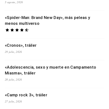
3 agosto, 2026
«Spider-Man: Brand New Day», más peleas y
menos multiverso
«Cronos», tráiler
29 julio, 2026
«Adolescencia, sexo y muerte en Campamento
Miasma», tráiler
28 julio, 2026
«Camp rock 3», tráiler
27 julio, 2026