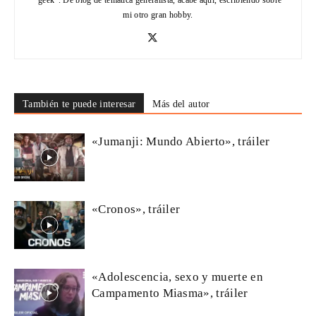
mi otro gran hobby.
También te puede interesar
Más del autor
«Jumanji: Mundo Abierto», tráiler
«Cronos», tráiler
«Adolescencia, sexo y muerte en
Campamento Miasma», tráiler