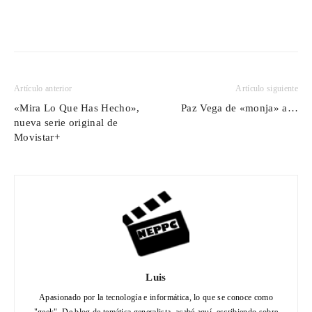
Artículo anterior
Artículo siguiente
«Mira Lo Que Has Hecho»,
Paz Vega de «monja» a…
nueva serie original de
Movistar+
Luis
Apasionado por la tecnología e informática, lo que se conoce como
"geek". De blog de temática generalista, acabé aquí, escribiendo sobre