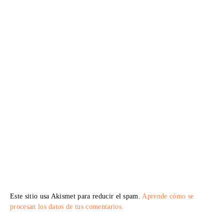
Este sitio usa Akismet para reducir el spam.
Aprende cómo se
procesan los datos de tus comentarios.