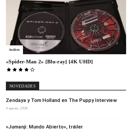
Análisis
«Spider-Man 2» [Blu-ray] [4K UHD]
NOVEDADES
Zendaya y Tom Holland en The Puppy Interview
4 agosto, 2026
«Jumanji: Mundo Abierto», tráiler